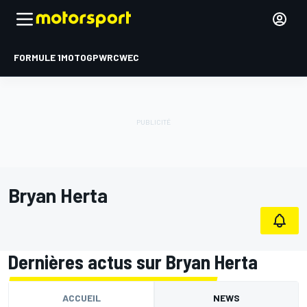
FORMULE 1
MOTOGP
WRC
WEC
Bryan Herta
Dernières actus sur Bryan Herta
ACCUEIL
NEWS