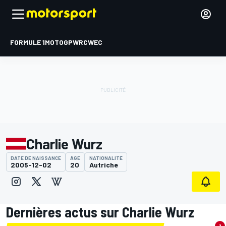
FORMULE 1
MOTOGP
WRC
WEC
Charlie Wurz
DATE DE NAISSANCE
ÂGE
NATIONALITÉ
2005-12-02
20
Autriche
Dernières actus sur Charlie Wurz