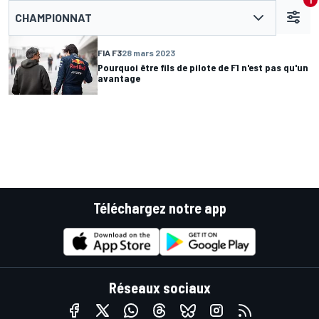
1
CHAMPIONNAT
FIA F3
28 mars 2023
Pourquoi être fils de pilote de F1 n'est pas qu'un
avantage
Téléchargez notre app
Réseaux sociaux