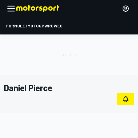
FORMULE 1
MOTOGP
WRC
WEC
Daniel Pierce