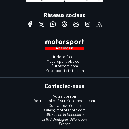
Réseaux sociaux
fr.Motor1.com
Motorsportjobs.com
Autosport.com
Motorsportstats.com
Contactez-nous
Votre opinion
Votre publicité sur Motorsport.com
Contactez l'équipe
sales@motorsport.com
39, rue de la Saussière
92100 Boulogne-Billancourt
France