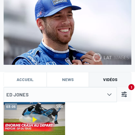
ACCUEIL
NEWS
VIDÉOS
1
ED JONES
03:05