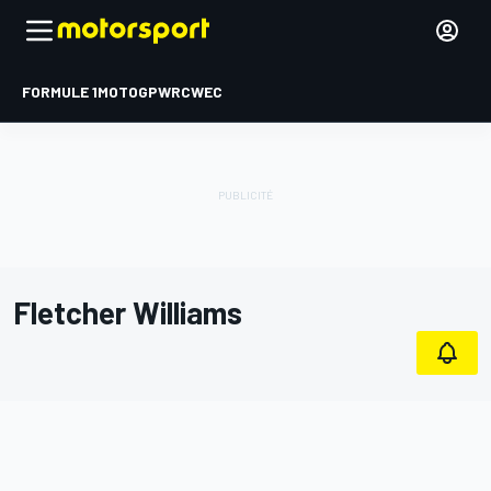
FORMULE 1
MOTOGP
WRC
WEC
Fletcher Williams