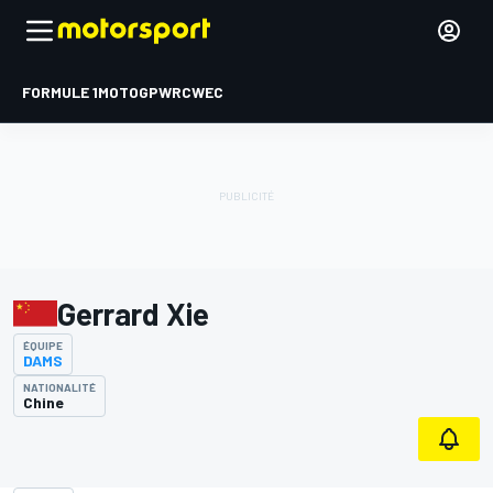
FORMULE 1
MOTOGP
WRC
WEC
Gerrard Xie
ÉQUIPE
DAMS
NATIONALITÉ
Chine