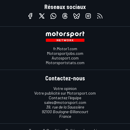
Réseaux sociaux
fr.Motor1.com
Motorsportjobs.com
Autosport.com
Motorsportstats.com
Contactez-nous
Votre opinion
Votre publicité sur Motorsport.com
Contactez l'équipe
sales@motorsport.com
39, rue de la Saussière
92100 Boulogne-Billancourt
France