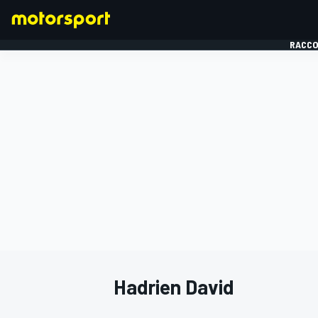
RACCO
FORMULE 1
Hadrien David