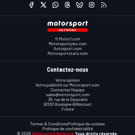
fr.Motor1.com
Motorsportjobs.com
Autosport.com
Motorsportstats.com
Contactez-nous
Votre opinion
Votre publicité sur Motorsport.com
Contactez l'équipe
sales@motorsport.com
39, rue de la Saussière
92100 Boulogne-Billancourt
France
Termes & Conditions
Politique de cookies
Politique de confidentialilté
© 2026
Motorsport Network
Tous droits réservés.