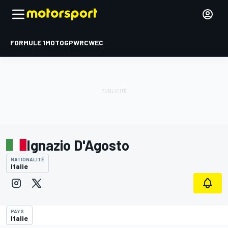
FORMULE 1
MOTOGP
WRC
WEC
Ignazio D'Agosto
NATIONALITÉ
Italie
PAYS
Italie