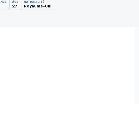
ANCE
ÂGE
NATIONALITÉ
27
Royaume-Uni