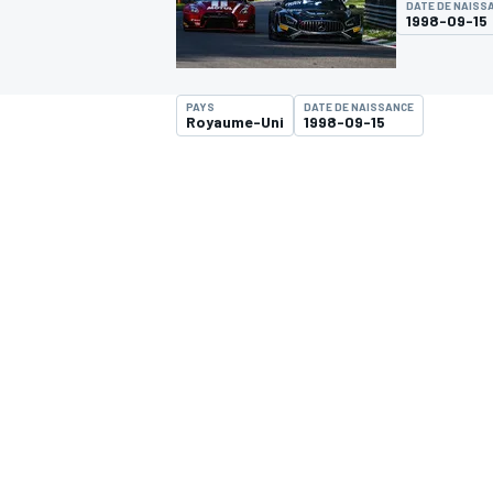
DATE DE NAISS
1998-09-15
PAYS
DATE DE NAISSANCE
Royaume-Uni
1998-09-15
MOTOGP