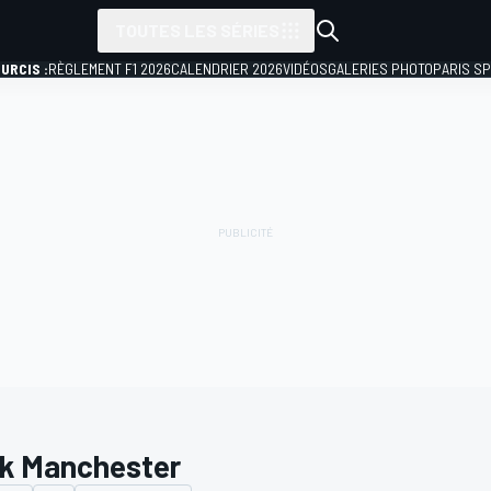
TOUTES LES SÉRIES
URCIS :
RÈGLEMENT F1 2026
CALENDRIER 2026
VIDÉOS
GALERIES PHOTO
PARIS S
k Manchester