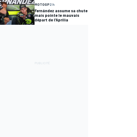
MOTOGP
2 h
Fernández assume sa chute
mais pointe le mauvais
départ de l'Aprilia