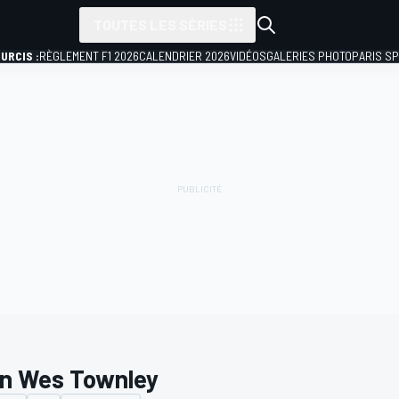
TOUTES LES SÉRIES
URCIS :
RÈGLEMENT F1 2026
CALENDRIER 2026
VIDÉOS
GALERIES PHOTO
PARIS S
n Wes Townley