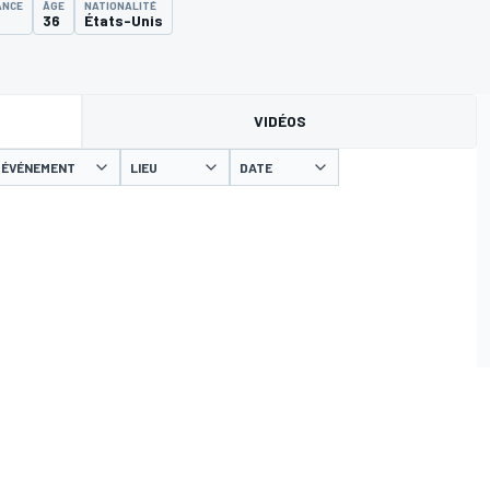
ANCE
ÂGE
NATIONALITÉ
36
États-Unis
VIDÉOS
ÉVÉNEMENT
LIEU
DATE