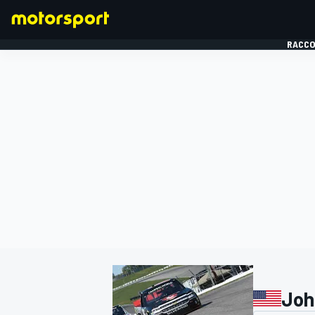
RACCO
FORMULE 1
Joh