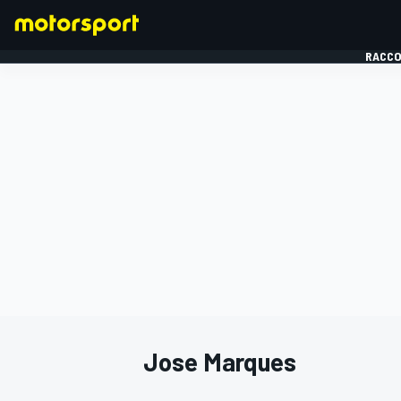
RACCO
FORMULE 1
Jose Marques