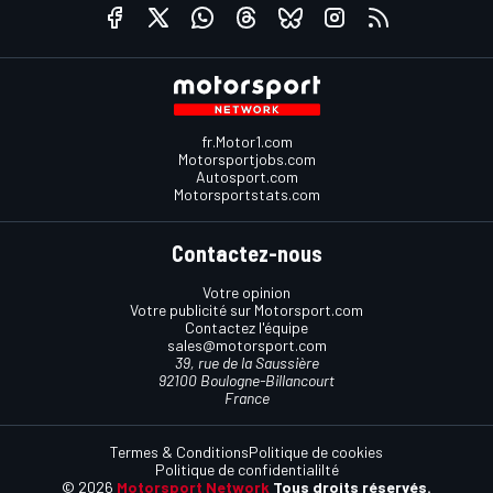
fr.Motor1.com
Motorsportjobs.com
Autosport.com
Motorsportstats.com
Contactez-nous
Votre opinion
Votre publicité sur Motorsport.com
Contactez l'équipe
sales@motorsport.com
39, rue de la Saussière
92100 Boulogne-Billancourt
France
Termes & Conditions
Politique de cookies
Politique de confidentialilté
© 2026
Motorsport Network
Tous droits réservés.