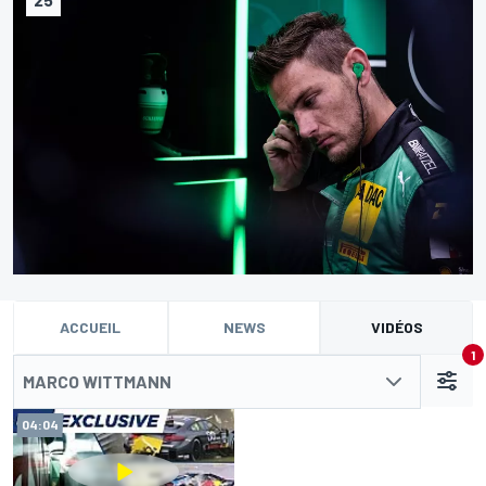
ACCUEIL
NEWS
VIDÉOS
1
MARCO WITTMANN
04:04