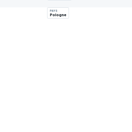
PAYS
Pologne
MOTOGP