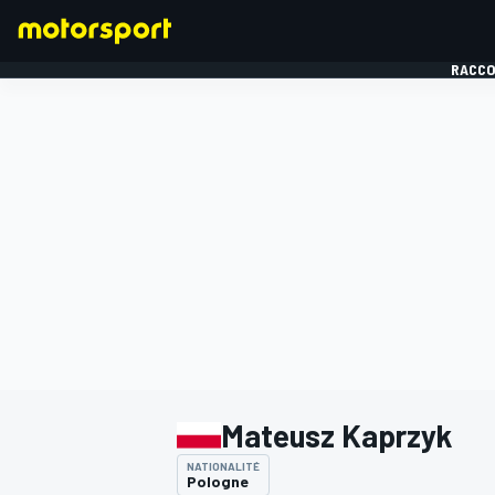
RACCO
FORMULE 1
Mateusz Kaprzyk
NATIONALITÉ
Pologne