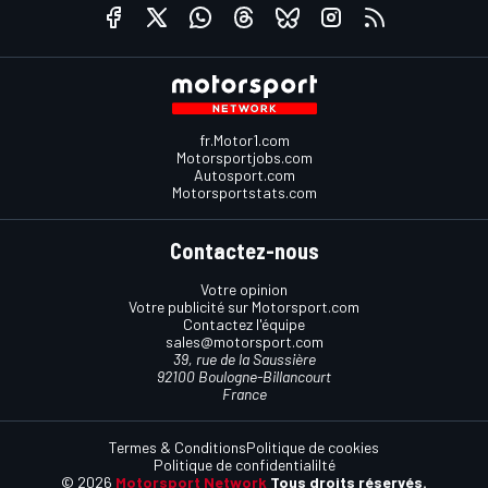
fr.Motor1.com
Motorsportjobs.com
Autosport.com
Motorsportstats.com
Contactez-nous
Votre opinion
Votre publicité sur Motorsport.com
Contactez l'équipe
sales@motorsport.com
39, rue de la Saussière
92100 Boulogne-Billancourt
France
Termes & Conditions
Politique de cookies
Politique de confidentialilté
© 2026
Motorsport Network
Tous droits réservés.