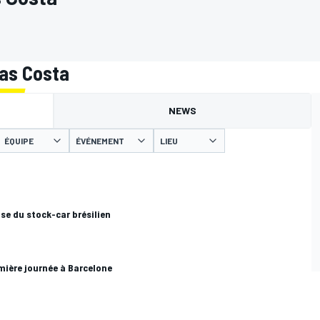
las Costa
NEWS
ÉQUIPE
ÉVÉNEMENT
LIEU
ise du stock-car brésilien
emière journée à Barcelone