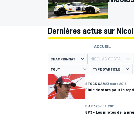
Dernières actus sur Nico
MOTOGP
ACCUEIL
NICOLAS COSTA
CHAMPIONNAT
TYPE D'ARTICLE
STOCK CAR
23 mars 2015
Pluie de stars pour la repr
FIA F3
25 oct. 2011
GP3 - Les pilotes de la pr