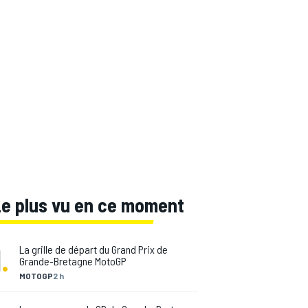
Le plus vu en ce moment
1
.
La grille de départ du Grand Prix de
Grande-Bretagne MotoGP
MOTOGP
2 h