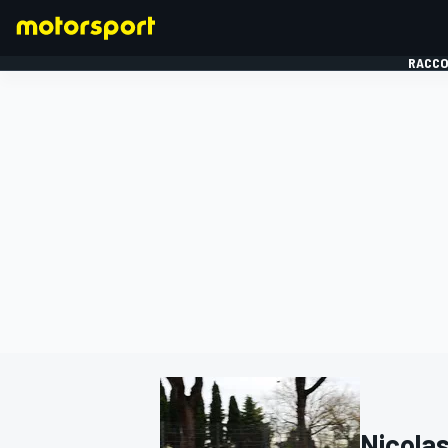
RACCO
FORMULE 1
Nicola