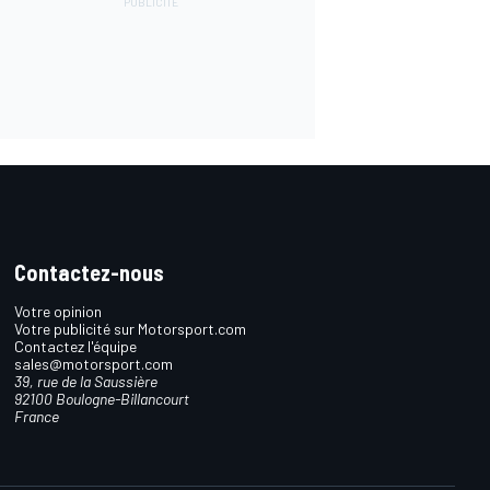
Contactez-nous
Votre opinion
Votre publicité sur Motorsport.com
Contactez l'équipe
sales@motorsport.com
39, rue de la Saussière
92100 Boulogne-Billancourt
France