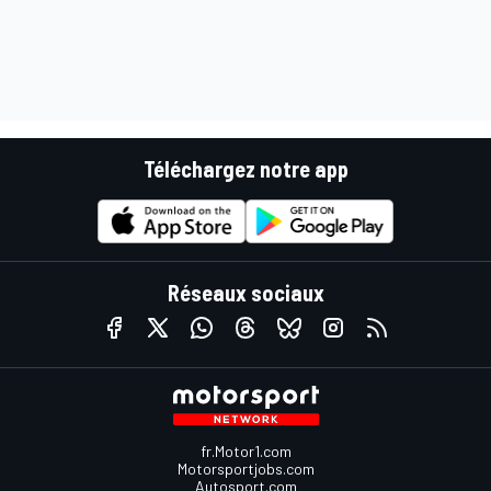
Téléchargez notre app
Réseaux sociaux
fr.Motor1.com
Motorsportjobs.com
Autosport.com