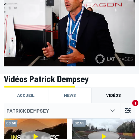
Vidéos Patrick Dempsey
ACCUEIL
NEWS
VIDÉOS
1
PATRICK DEMPSEY
08:56
02:55