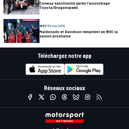
Conway sanctionné après l'accrochage
Toyota/Dragonspeed
WEC
30 mai 2019
Maldonado et Davidson rempilent en WEC la
saison prochaine
Téléchargez notre app
Réseaux sociaux