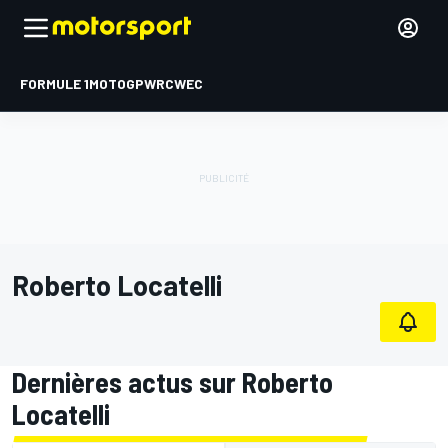
FORMULE 1
MOTOGP
WRC
WEC
Roberto Locatelli
Dernières actus sur Roberto
Locatelli