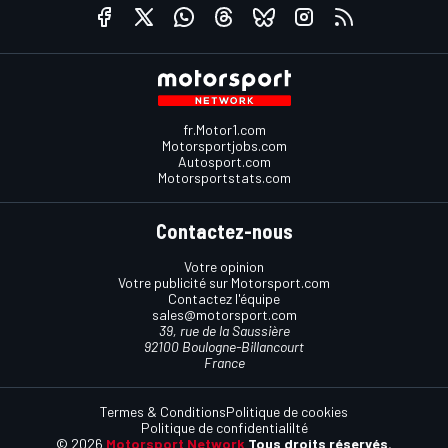
fr.Motor1.com
Motorsportjobs.com
Autosport.com
Motorsportstats.com
Contactez-nous
Votre opinion
Votre publicité sur Motorsport.com
Contactez l'équipe
sales@motorsport.com
39, rue de la Saussière
92100 Boulogne-Billancourt
France
Termes & Conditions
Politique de cookies
Politique de confidentialilté
© 2026
Motorsport Network
Tous droits réservés.