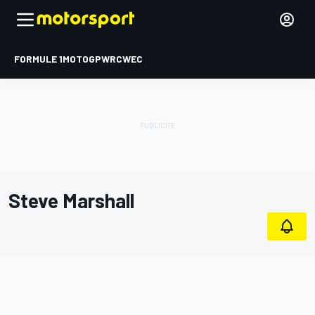
FORMULE 1
MOTOGP
WRC
WEC
Steve Marshall