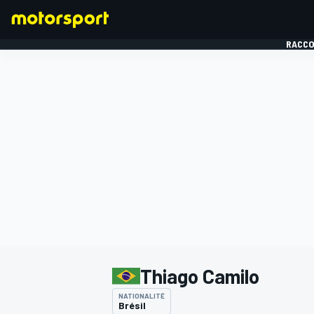
RACCO
FORMULE 1
Thiago Camilo
NATIONALITÉ
Brésil