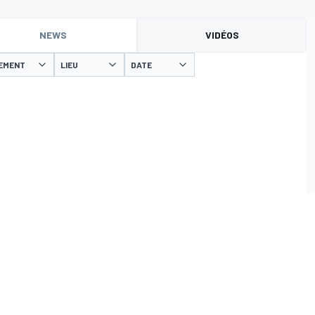
NEWS
VIDÉOS
EMENT
LIEU
DATE