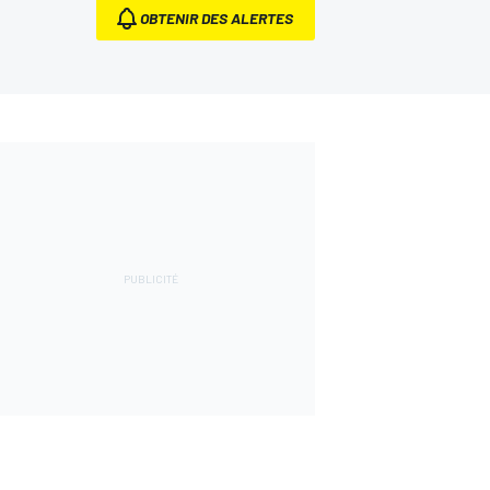
OBTENIR DES ALERTES