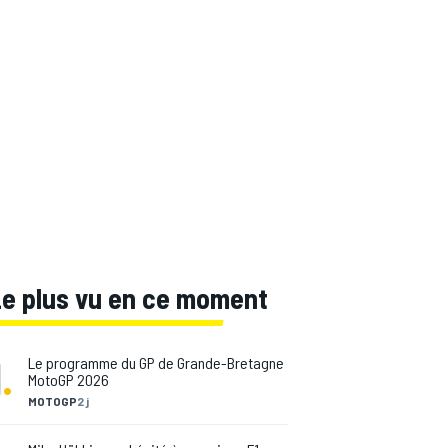
Le plus vu en ce moment
1
.
Le programme du GP de Grande-Bretagne
MotoGP 2026
MOTOGP
2 j