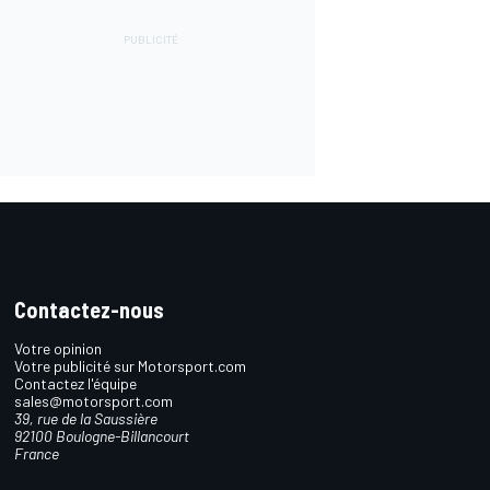
Contactez-nous
Votre opinion
Votre publicité sur Motorsport.com
Contactez l'équipe
sales@motorsport.com
39, rue de la Saussière
92100 Boulogne-Billancourt
France