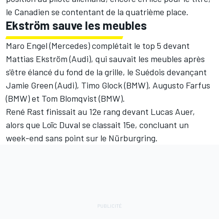
le Canadien se contentant de la quatrième place.
Ekström sauve les meubles
Maro Engel (Mercedes) complétait le top 5 devant
Mattias Ekström (Audi), qui sauvait les meubles après
s'être élancé du fond de la grille, le Suédois devançant
Jamie Green (Audi), Timo Glock (BMW), Augusto Farfus
(BMW) et Tom Blomqvist (BMW).
René Rast finissait au 12e rang devant Lucas Auer,
alors que Loïc Duval se classait 15e, concluant un
week-end sans point sur le Nürburgring.