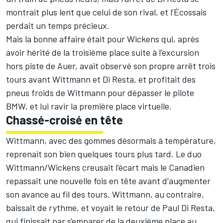
montrait plus lent que celui de son rival, et l’Écossais
perdait un temps précieux.
Mais la bonne affaire était pour Wickens qui, après
avoir hérité de la troisième place suite à l'excursion
hors piste de Auer, avait observé son propre arrêt trois
tours avant Wittmann et Di Resta, et profitait des
pneus froids de Wittmann pour dépasser le pilote
BMW, et lui ravir la première place virtuelle.
Chassé-croisé en tête
Wittmann, avec des gommes désormais à température,
reprenait son bien quelques tours plus tard. Le duo
Wittmann/Wickens creusait l'écart mais le Canadien
repassait une nouvelle fois en tête avant d'augmenter
son avance au fil des tours. Wittmann, au contraire,
baissait de rythme, et voyait le retour de Paul Di Resta,
qui finissait par s'emparer de la deuxième place au