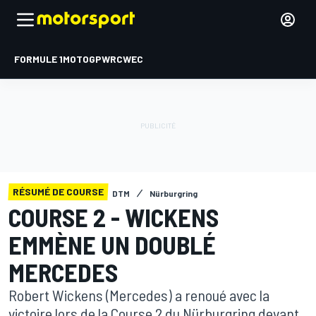
FORMULE 1
MOTOGP
WRC
WEC
RÉSUMÉ DE COURSE
DTM
Nürburgring
COURSE 2 - WICKENS
EMMÈNE UN DOUBLÉ
MERCEDES
Robert Wickens (Mercedes) a renoué avec la
victoire lors de la Course 2 du Nürburgring devant