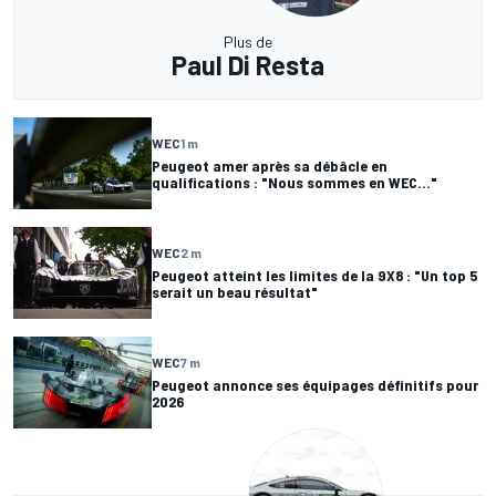
Plus de
Paul Di Resta
WEC
1 m
Peugeot amer après sa débâcle en
qualifications : "Nous sommes en WEC..."
WEC
2 m
Peugeot atteint les limites de la 9X8 : "Un top 5
serait un beau résultat"
WEC
7 m
Peugeot annonce ses équipages définitifs pour
2026