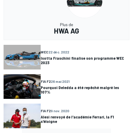
Plus de
HWA AG
WEC
22 déc. 2022
Isotta Fraschini finalise son programme WEC
2023
FIA F2
26 mai 2021
Pourquoi Deledda a été repêché malgré les
107%
FIA F2
9 nov. 2020
Alesi renvoyé de l'académie Ferrari, la F1
s'éloigne