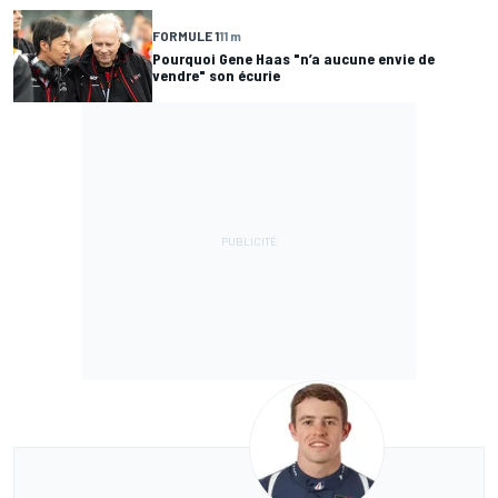
FORMULE 1
11 m
Pourquoi Gene Haas "n’a aucune envie de
vendre" son écurie