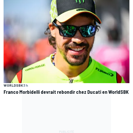
WORLDSBK
3 h
Franco Morbidelli devrait rebondir chez Ducati en WorldSBK