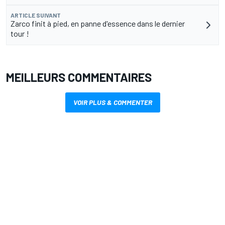
ARTICLE SUIVANT
Zarco finit à pied, en panne d'essence dans le dernier
tour !
MEILLEURS COMMENTAIRES
VOIR PLUS & COMMENTER