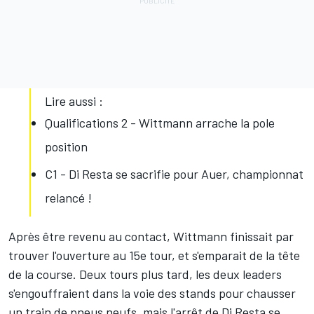
Lire aussi :
Qualifications 2 - Wittmann arrache la pole
position
C1 - Di Resta se sacrifie pour Auer, championnat
relancé !
Après être revenu au contact, Wittmann finissait par
trouver l'ouverture au 15e tour, et s'emparait de la tête
de la course. Deux tours plus tard, les deux leaders
s'engouffraient dans la voie des stands pour chausser
un train de pneus neufs, mais l'arrêt de Di Resta se