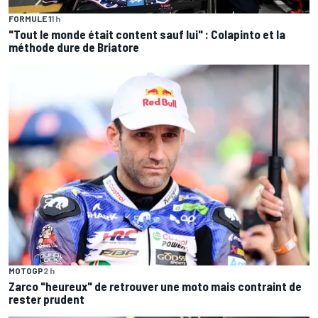
FORMULE 1
1 h
"Tout le monde était content sauf lui" : Colapinto et la
méthode dure de Briatore
MOTOGP
2 h
Zarco "heureux" de retrouver une moto mais contraint de
rester prudent