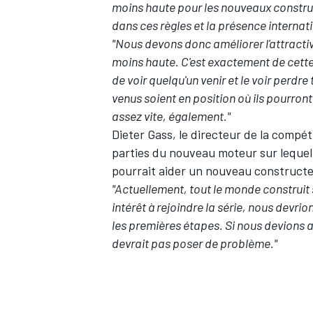
moins haute pour les nouveaux construct
dans ces règles et la présence internat
"Nous devons donc améliorer l'attractiv
moins haute. C'est exactement de cett
de voir quelqu'un venir et le voir perd
AUTRES CHAMPIONNATS
venus soient en position où ils pourront a
assez vite, également."
Dieter Gass, le directeur de la compé
parties du nouveau moteur sur lequel 
pourrait aider un nouveau constructeu
"Actuellement, tout le monde construit
intérêt à rejoindre la série, nous devrio
les premières étapes. Si nous devions
devrait pas poser de problème."