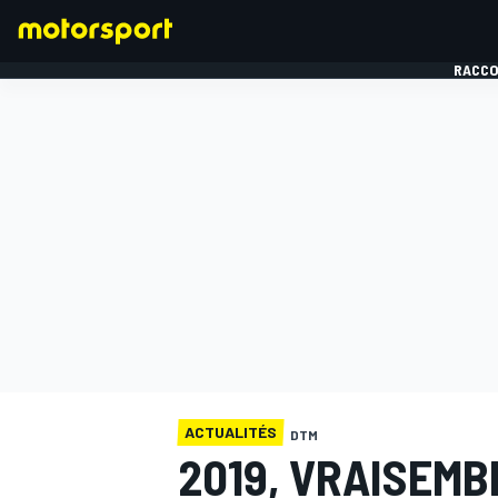
RACCO
FORMULE 1
ACTUALITÉS
DTM
2019, VRAISEM