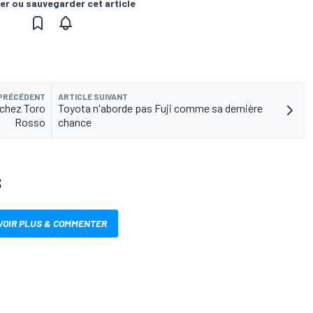
er ou sauvegarder cet article
 PRÉCÉDENT
ARTICLE SUIVANT
 chez Toro
Toyota n'aborde pas Fuji comme sa dernière
Rosso
chance
S
VOIR PLUS & COMMENTER