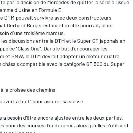
e par la décision de Mercedes de quitter la série à l'issue
gramme d'usine en Formule E.
i le DTM pouvait survivre avec deux constructeurs
t Gerhard Berger estimant qu'il le pourrait, alors
esoin d'une troisième marque.
les discussions entre le DTM et le Super GT japonais en
elée "Class One". Dans le but d'encourager les
udi et BMW, le DTM devrait adopter un moteur quatre
'un châssis compatible avec la catégorie GT 500 du Super
à la croisée des chemins
ouvert à tout" pour assurer sa survie
e a besoin d'être encore ajustée entre les deux parties,
s pour des courses d'endurance, alors qu'elles n'utilisent