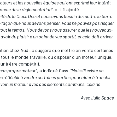
eurs et les nouvelles équipes qui ont exprimé leur intérêt
ionale de la réglementation"
, a-t-il ajouté.
ité de la Class One et nous avons besoin de mettre la barre
e façon que nous devons penser. Vous ne pouvez pas risquer
re tout le temps. Nous devons nous assurer que les nouveaux-
voir du plaisir d'un point de vue sportif, et cela doit arriver
tition chez Audi, a suggéré que mettre en vente certaines
tout le monde travaille, ou disposer d'un moteur unique,
r à être compétitif.
 son propre moteur",
a indiqué Gass.
"Mais s'il existe un
ns réfléchir à vendre certaines parties pour aider à franchir
 avoir un moteur avec des éléments communs, cela ne
Avec Julia Space