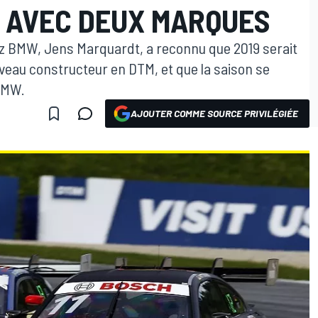
" AVEC DEUX MARQUES
ez BMW, Jens Marquardt, a reconnu que 2019 serait
ouveau constructeur en DTM, et que la saison se
 BMW.
AJOUTER COMME SOURCE PRIVILÉGIÉE