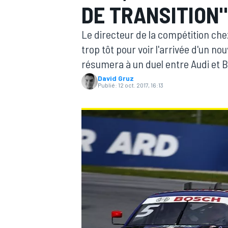
DE TRANSITION
Le directeur de la compétition ch
trop tôt pour voir l'arrivée d'un n
résumera à un duel entre Audi et
David Gruz
MOTOGP
Publié:
12 oct. 2017, 16:13