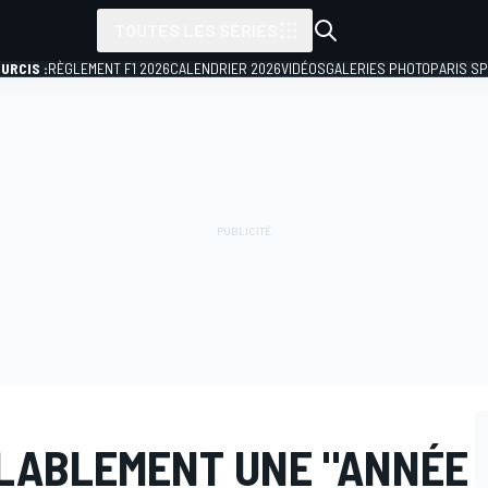
TOUTES LES SÉRIES
URCIS :
RÈGLEMENT F1 2026
CALENDRIER 2026
VIDÉOS
GALERIES PHOTO
PARIS S
BLABLEMENT UNE "ANNÉE