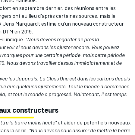
M avec Hankook.
cfort en septembre dernier, des réunions entre les
ers ont eu lieu d'après certaines sources, mais le
W Jens Marquardt estime qu'un nouveau constructeur
en DTM en 2019.
-il indiqué.
"Nous devons regarder de près la
r voir si nous devons les ajuster encore. Vous pouvez
x marques pour une certaine période, mais cette période
2019. Nous devons travailler dessus immédiatement et de
avec les Japonais. La Class One est dans les cartons depuis
ectué que quelques ajustements. Tout le monde a commencé
a, et tout le monde a progressé. Maintenant, il est temps
eaux constructeurs
ttre la barre moins haute"
et aider de potentiels nouveaux
ans la série.
"Nous devons nous assurer de mettre la barre