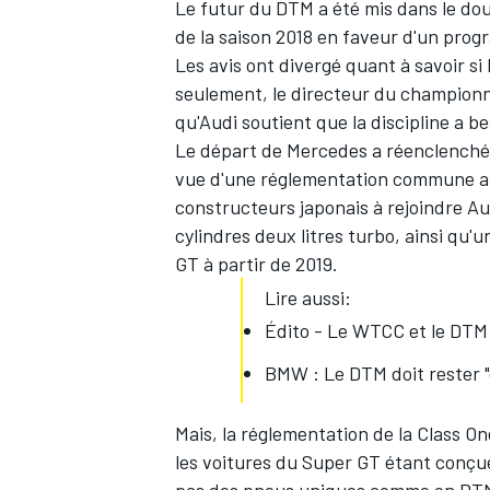
Le futur du DTM a été mis dans le dout
de la saison 2018 en faveur d'un pro
Les avis ont divergé quant à savoir s
seulement, le directeur du championna
qu'Audi soutient que la discipline a b
Le départ de Mercedes a réenclenché 
vue d'une réglementation commune app
constructeurs japonais à rejoindre A
cylindres deux litres turbo, ainsi qu
GT à partir de 2019.
Lire aussi:
Édito - Le WTCC et le DTM 
BMW : Le DTM doit rester "
Mais, la réglementation de la Class On
les voitures du Super GT étant conçue