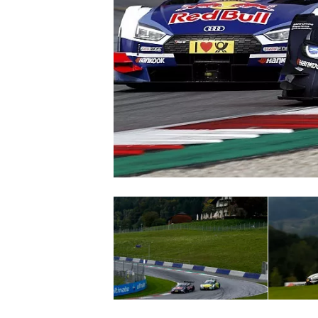
WRC
WEC