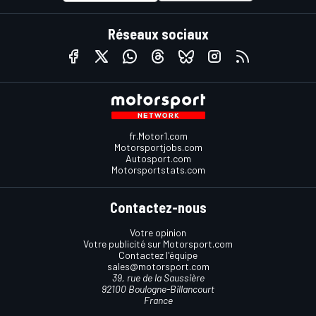
Réseaux sociaux
fr.Motor1.com
Motorsportjobs.com
Autosport.com
Motorsportstats.com
Contactez-nous
Votre opinion
Votre publicité sur Motorsport.com
Contactez l'équipe
sales@motorsport.com
39, rue de la Saussière
92100 Boulogne-Billancourt
France