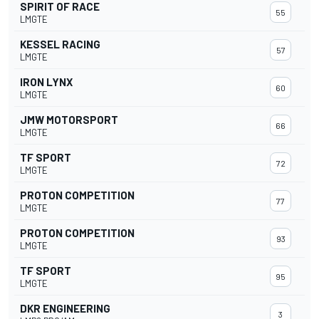
SPIRIT OF RACE
55
LMGTE
KESSEL RACING
57
LMGTE
IRON LYNX
60
LMGTE
JMW MOTORSPORT
66
LMGTE
TF SPORT
72
LMGTE
PROTON COMPETITION
77
LMGTE
PROTON COMPETITION
93
LMGTE
TF SPORT
95
LMGTE
DKR ENGINEERING
3