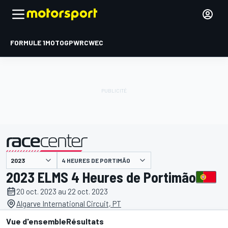
FORMULE 1
MOTOGP
WRC
WEC
4 HEURES DE PORTIMÃO
présenté par
2023 ELMS 4 Heures de Portimão
20 oct. 2023 au 22 oct. 2023
Algarve International Circuit, PT
Vue d'ensemble
Résultats