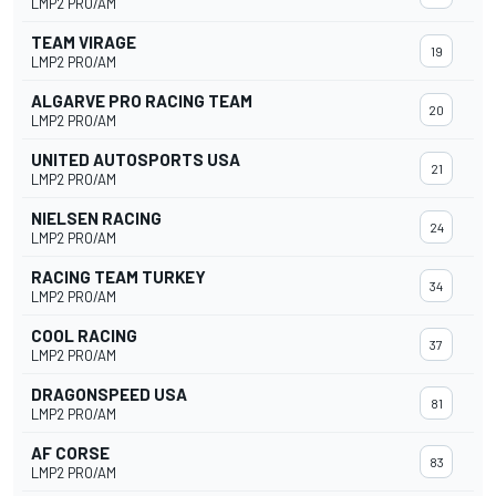
LMP2 PRO/AM
TEAM VIRAGE
19
LMP2 PRO/AM
ALGARVE PRO RACING TEAM
20
LMP2 PRO/AM
UNITED AUTOSPORTS USA
21
LMP2 PRO/AM
NIELSEN RACING
24
LMP2 PRO/AM
RACING TEAM TURKEY
34
LMP2 PRO/AM
COOL RACING
37
LMP2 PRO/AM
DRAGONSPEED USA
81
LMP2 PRO/AM
AF CORSE
83
LMP2 PRO/AM