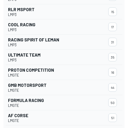
RLR MSPORT
15
LMP3
COOL RACING
17
LMP3
RACING SPIRIT OF LEMAN
31
LMP3
ULTIMATE TEAM
35
LMP3
PROTON COMPETITION
16
LMGTE
GMB MOTORSPORT
44
LMGTE
FORMULA RACING
50
LMGTE
AF CORSE
51
LMGTE