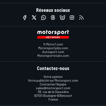
Réseaux sociaux
fr.Motor1.com
Motorsportjobs.com
Autosport.com
Motorsportstats.com
Contactez-nous
Votre opinion
Votre publicité sur Motorsport.com
Contactez l'équipe
sales@motorsport.com
39, rue de la Saussière
92100 Boulogne-Billancourt
France