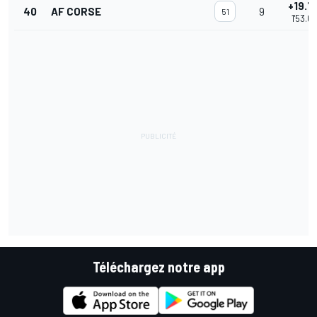
+19.7
40
AF CORSE
9
51
1'53.6
Téléchargez notre app