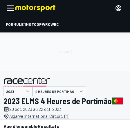
FORMULE 1
MOTOGP
WRC
WEC
4 HEURES DE PORTIMÃO
présenté par
2023 ELMS 4 Heures de Portimão
20 oct. 2023 au 22 oct. 2023
Algarve International Circuit, PT
Vue d'ensemble
Résultats