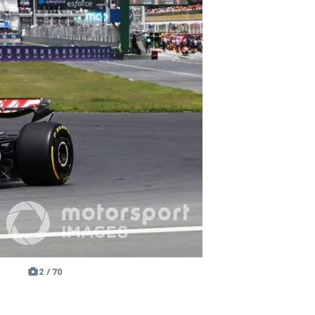
2 / 70