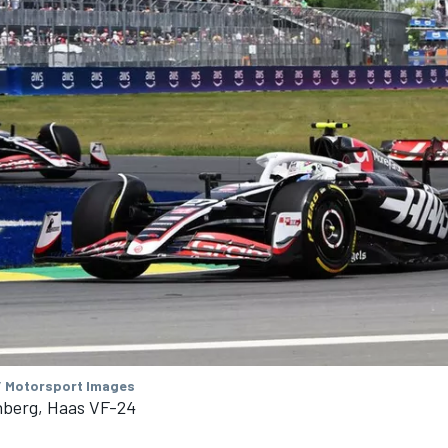
/ Motorsport Images
nberg, Haas VF-24