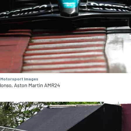
 Motorsport Images
lonso, Aston Martin AMR24