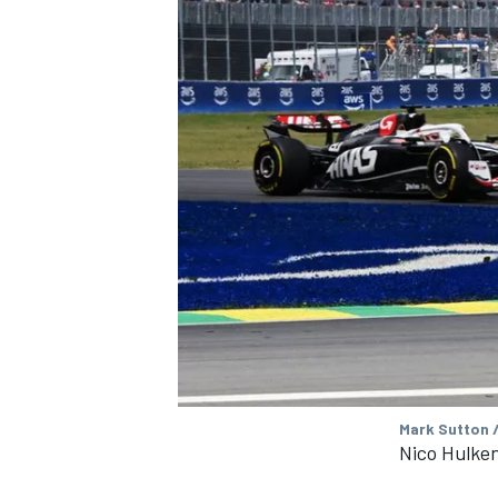
Mark Sutton 
Nico Hulke