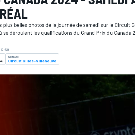
RÉAL
 plus belles photos de la journée de samedi sur le Circuit Gi
ù se déroulent les qualifications du Grand Prix du Canada 
 17:59
CIRCUIT
24
Circuit Gilles-Villeneuve