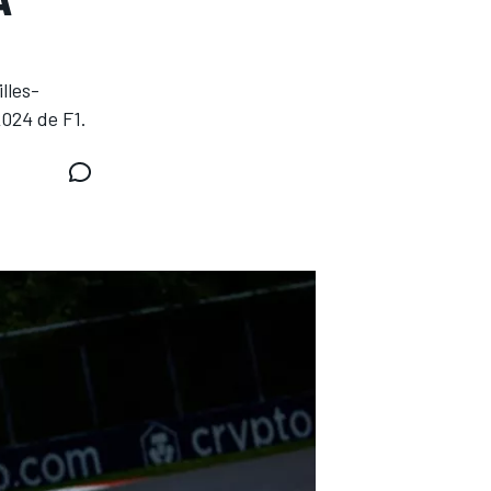
lles-
2024 de F1.