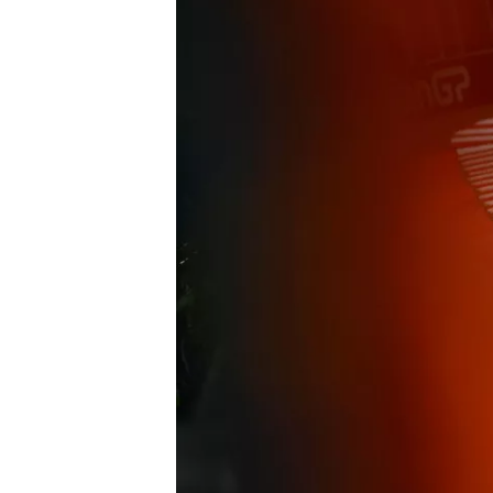
WRC
WEC