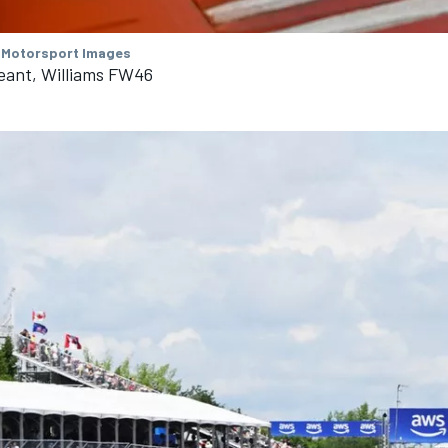
 Motorsport Images
eant, Williams FW46