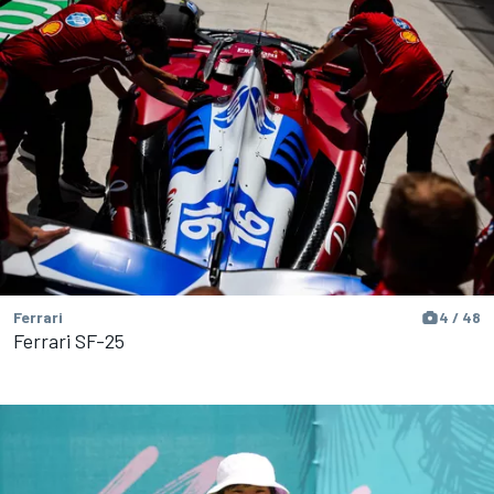
Ferrari
4 / 48
Ferrari SF-25