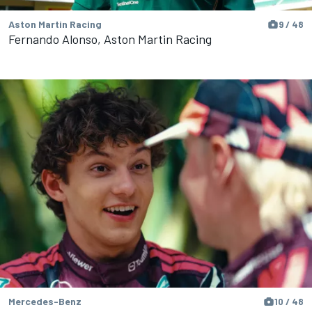
Aston Martin Racing
9 / 48
Fernando Alonso, Aston Martin Racing
Mercedes-Benz
10 / 48