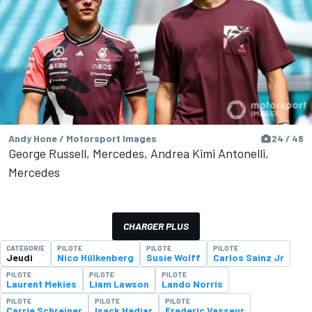
Andy Hone / Motorsport Images
24 / 48
George Russell, Mercedes, Andrea Kimi Antonelli,
Mercedes
CHARGER PLUS
CATÉGORIE
PILOTE
PILOTE
PILOTE
Jeudi
Nico Hülkenberg
Susie Wolff
Carlos Sainz Jr
PILOTE
PILOTE
PILOTE
Laurent Mekies
Liam Lawson
Lando Norris
PILOTE
PILOTE
PILOTE
Carrie Schreiner
Isack Hadjar
Frederic Vasseur