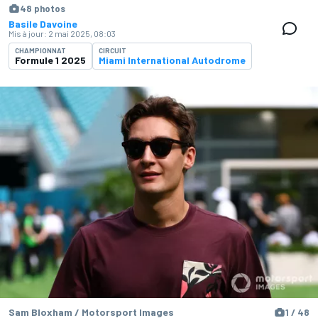
48 photos
Basile Davoine
Mis à jour:
2 mai 2025, 08:03
CHAMPIONNAT
CIRCUIT
Formule 1 2025
Miami International Autodrome
Sam Bloxham / Motorsport Images
1 / 48