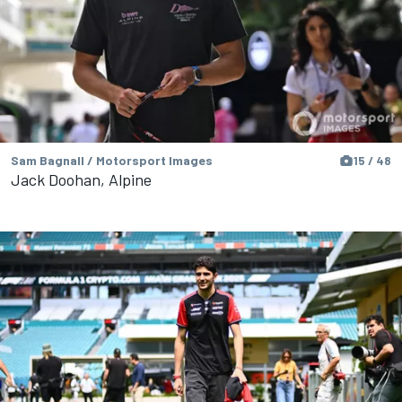
Sam Bagnall / Motorsport Images
15 / 48
Jack Doohan, Alpine