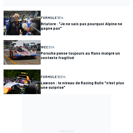
FORMULE 1
3 h
Briatore : "Je ne sais pas pourquoi Alpine ne
gagne pas"
WEC
21 h
Porsche pense toujours au Mans malgré un
contexte fragilisé
FORMULE 1
23 h
Lawson : le niveau de Racing Bulls "n'est plus
une surprise"