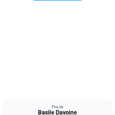
Plus de
Basile Davoine