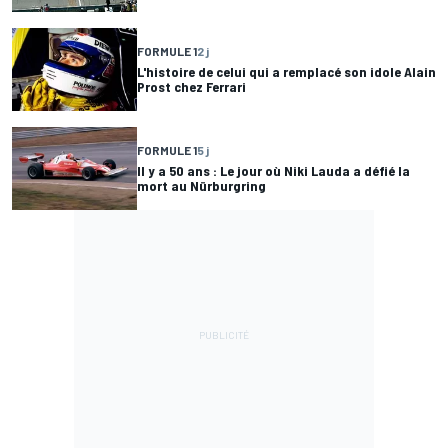
FORMULE 1
2 j
L'histoire de celui qui a remplacé son idole Alain
Prost chez Ferrari
FORMULE 1
5 j
Il y a 50 ans : Le jour où Niki Lauda a défié la
mort au Nürburgring