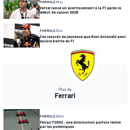
FORMULE 1
3 m
Vettel lance un avertissement à la F1 après le
début de saison 2026
FORMULE 1
3 m
Ces records de jeunesse que Kimi Antonelli peut
encore battre en F1
Plus de
Ferrari
FORMULE 1
20 h
Ferrari F2002 : une domination parfois ternie
par les polémiques