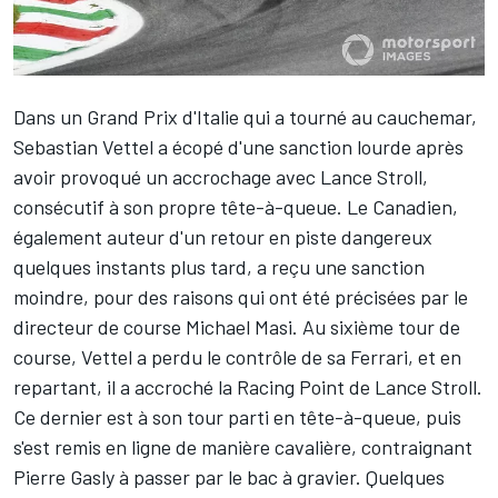
Dans un Grand Prix d'Italie qui a tourné au cauchemar,
Sebastian Vettel
a écopé d'une sanction lourde après
avoir provoqué un accrochage avec
Lance Stroll
,
consécutif à son propre tête-à-queue. Le Canadien,
également auteur d'un retour en piste dangereux
quelques instants plus tard, a reçu une sanction
moindre, pour des raisons qui ont été précisées par le
directeur de course Michael Masi. Au sixième tour de
course, Vettel a perdu le contrôle de sa Ferrari, et en
repartant, il a accroché la Racing Point de Lance Stroll.
Ce dernier est à son tour parti en tête-à-queue, puis
s'est remis en ligne de manière cavalière, contraignant
Pierre Gasly
à passer par le bac à gravier. Quelques