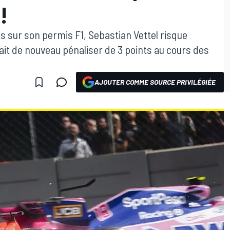
!
ts sur son permis F1, Sebastian Vettel risque
ait de nouveau pénaliser de 3 points au cours des
AJOUTER COMME SOURCE PRIVILÉGIÉE