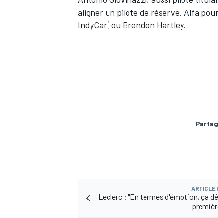
aligner un pilote de réserve. Alfa pou
IndyCar) ou Brendon Hartley.
Partag
ARTICLE
Leclerc : "En termes d'émotion, ça 
première