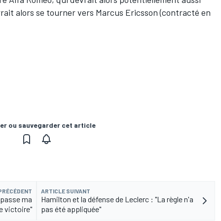
rrait alors se tourner vers Marcus Ericsson (contracté en
er ou sauvegarder cet article
 PRÉCÉDENT
ARTICLE SUIVANT
dépasse ma
Hamilton et la défense de Leclerc : "La règle n'a
 victoire"
pas été appliquée"