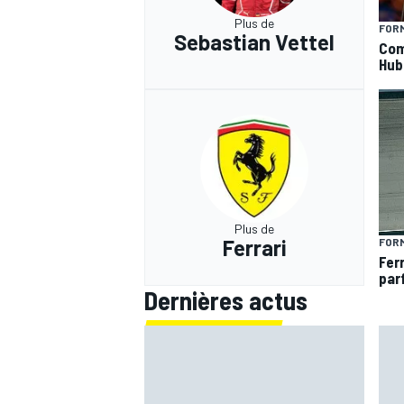
Plus de
FORM
Sebastian Vettel
Com
Hub
Plus de
Ferrari
FORM
Fer
par
Dernières actus