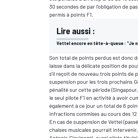
30 secondes de par l'obligation de pass
permis à points F1.
Lire aussi :
Vettel encore en tête-à-queue : "Je 
Son total de points perdus est donc dé
laisse dans la délicate position de 
s'il reçoit de nouveau trois points de
suspension pour les trois prochains Gr
pénalité sur cette période (Singapour,
le seul pilote F1 en activité à avoir c
également à ce jour un total de 6 poin
infractions commises au cours des 12 
En cas de suspension de Vettel (
passé
chaises musicales pourrait intervenir, 
Antonio Giovinazzi, aussi pilote titul