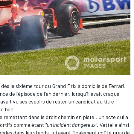
 dès le sixième tour du Grand Prix à domicile de Ferrari,
ce de l'épisode de l'an dernier, lorsqu'il avait craqué
avait vu ses espoirs de rester un candidat au titre
de bon.
se remettant dans le droit chemin en piste ; un acte qui a
portifs comme étant
"un incident dangereux"
. Vettel a ainsi
ondes dans les stands, lui ayant finalement coûté près de