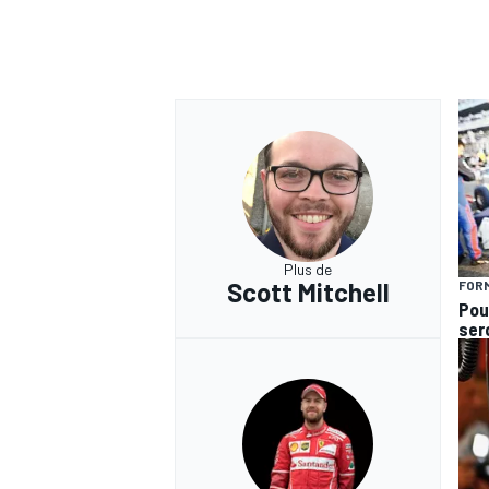
Plus de
Scott Mitchell
FORM
Pou
ser