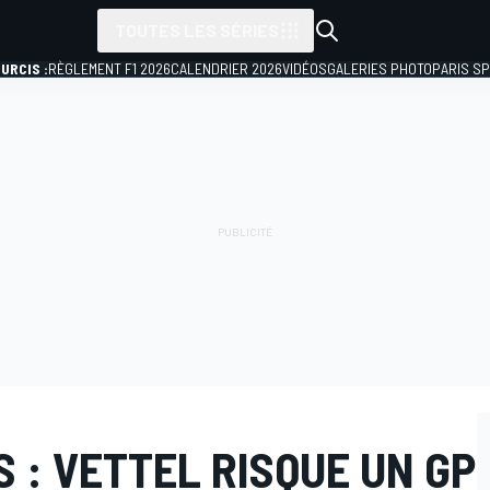
TOUTES LES SÉRIES
URCIS :
RÈGLEMENT F1 2026
CALENDRIER 2026
VIDÉOS
GALERIES PHOTO
PARIS S
S : VETTEL RISQUE UN GP