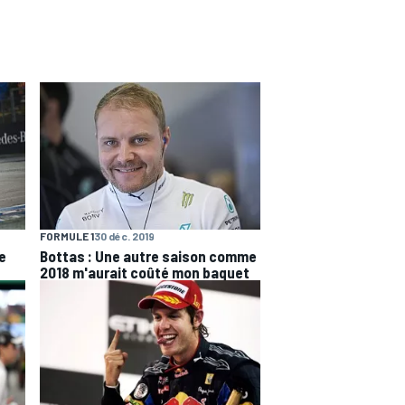
FORMULE 1
30 déc. 2019
e
Bottas : Une autre saison comme
2018 m'aurait coûté mon baquet