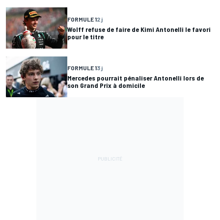
FORMULE 1
2 j
Wolff refuse de faire de Kimi Antonelli le favori
pour le titre
FORMULE 1
3 j
Mercedes pourrait pénaliser Antonelli lors de
son Grand Prix à domicile