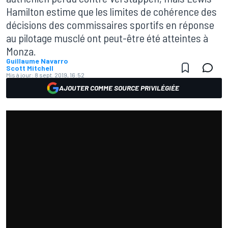
Hamilton estime que les limites de cohérence des
décisions des commissaires sportifs en réponse
au pilotage musclé ont peut-être été atteintes à
Monza.
Guillaume Navarro
Scott Mitchell
Mis à jour:
8 sept. 2019, 16:52
AJOUTER COMME SOURCE PRIVILÉGIÉE