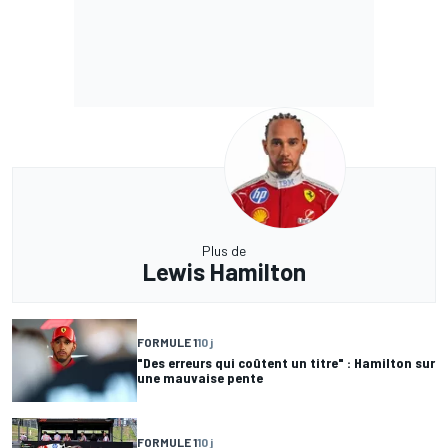
Plus de
Lewis Hamilton
FORMULE 1
10 j
"Des erreurs qui coûtent un titre" : Hamilton sur
une mauvaise pente
FORMULE 1
10 j