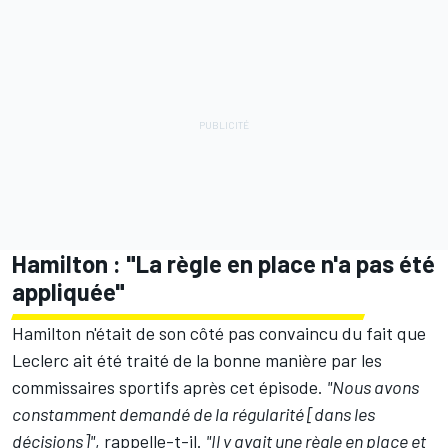
Hamilton : "La règle en place n'a pas été
appliquée"
Hamilton n'était de son côté pas convaincu du fait que
Leclerc ait été traité de la bonne manière par les
commissaires sportifs après cet épisode.
"Nous avons
constamment demandé de la régularité [dans les
décisions]"
, rappelle-t-il.
"Il y avait une règle en place et