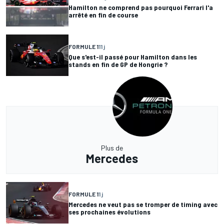
Hamilton ne comprend pas pourquoi Ferrari l'a
arrêté en fin de course
FORMULE 1
11 j
Que s'est-il passé pour Hamilton dans les
stands en fin de GP de Hongrie ?
Plus de
Mercedes
FORMULE 1
1 j
Mercedes ne veut pas se tromper de timing avec
ses prochaines évolutions