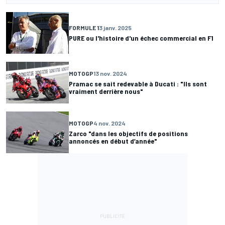
FORMULE 1
3 janv. 2025
PURE ou l'histoire d'un échec commercial en F1
MOTOGP
13 nov. 2024
Pramac se sait redevable à Ducati : "Ils sont
vraiment derrière nous"
MOTOGP
4 nov. 2024
Zarco "dans les objectifs de positions
annoncés en début d’année"