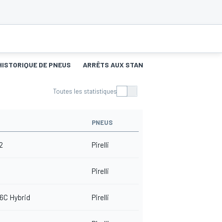
HISTORIQUE DE PNEUS
ARRÊTS AUX STANDS
Toutes les statistiques
PNEUS
2
Pirelli
Pirelli
6C Hybrid
Pirelli