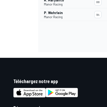
R. Haryanto
88
Manor Racing
P. Wehrlein
94
Manor Racing
Téléchargez notre app