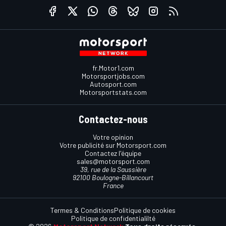
fr.Motor1.com
Motorsportjobs.com
Autosport.com
Motorsportstats.com
Contactez-nous
Votre opinion
Votre publicité sur Motorsport.com
Contactez l'équipe
sales@motorsport.com
39, rue de la Saussière
92100 Boulogne-Billancourt
France
Termes & Conditions
Politique de cookies
Politique de confidentialilté