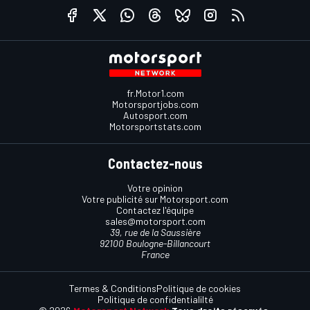
fr.Motor1.com
Motorsportjobs.com
Autosport.com
Motorsportstats.com
Contactez-nous
Votre opinion
Votre publicité sur Motorsport.com
Contactez l'équipe
sales@motorsport.com
39, rue de la Saussière
92100 Boulogne-Billancourt
France
Termes & Conditions
Politique de cookies
Politique de confidentialilté