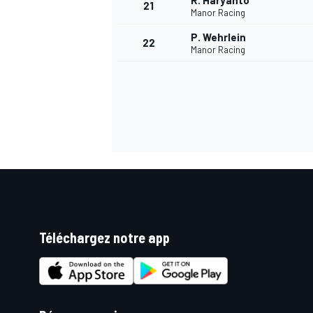
R. Haryanto
21
Manor Racing
P. Wehrlein
22
Manor Racing
Téléchargez notre app