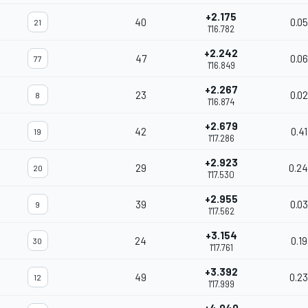
+2.175
40
0.0
21
1'16.782
+2.242
47
0.0
77
1'16.849
+2.267
23
0.0
8
1'16.874
+2.679
42
0.4
19
1'17.286
+2.923
29
0.2
20
1'17.530
+2.955
39
0.0
9
1'17.562
+3.154
24
0.1
30
1'17.761
+3.392
49
0.2
12
1'17.999