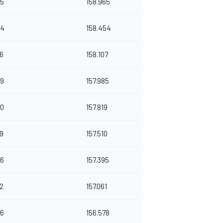
65
158.965
44
158.454
66
158.107
59
157.985
80
157.819
49
157.510
56
157.395
62
157.061
36
156.578