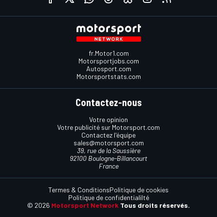
fr.Motor1.com
Motorsportjobs.com
Autosport.com
Motorsportstats.com
Contactez-nous
Votre opinion
Votre publicité sur Motorsport.com
Contactez l'équipe
sales@motorsport.com
39, rue de la Saussière
92100 Boulogne-Billancourt
France
Termes & Conditions
Politique de cookies
Politique de confidentialilté
© 2026
Motorsport Network
Tous droits réservés.