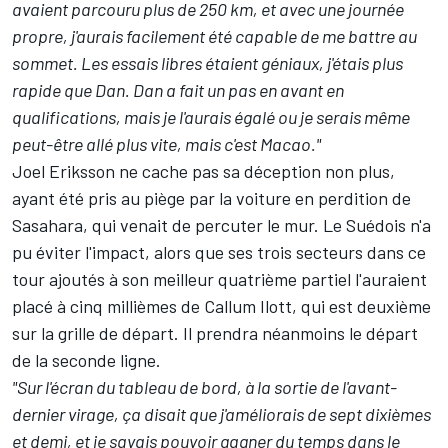
avaient parcouru plus de 250 km, et avec une journée
propre, j'aurais facilement été capable de me battre au
sommet. Les essais libres étaient géniaux, j'étais plus
rapide que Dan. Dan a fait un pas en avant en
qualifications, mais je l'aurais égalé ou je serais même
peut-être allé plus vite, mais c'est Macao."
Joel Eriksson ne cache pas sa déception non plus,
ayant été pris au piège par la voiture en perdition de
Sasahara, qui venait de percuter le mur. Le Suédois n'a
pu éviter l'impact, alors que ses trois secteurs dans ce
tour ajoutés à son meilleur quatrième partiel l'auraient
placé à cinq millièmes de Callum Ilott, qui est deuxième
sur la grille de départ. Il prendra néanmoins le départ
de la seconde ligne.
"Sur l'écran du tableau de bord, à la sortie de l'avant-
dernier virage, ça disait que j'améliorais de sept dixièmes
et demi, et je savais pouvoir gagner du temps dans le