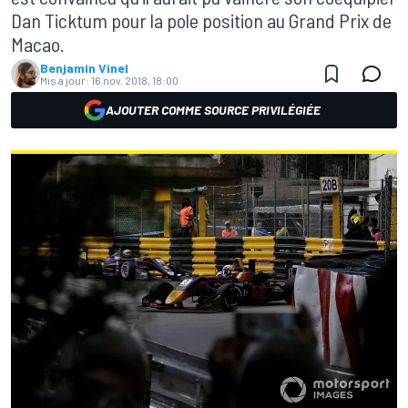
Dan Ticktum pour la pole position au Grand Prix de
Macao.
Benjamin Vinel
Mis à jour:
16 nov. 2018, 18:00
AJOUTER COMME SOURCE PRIVILÉGIÉE