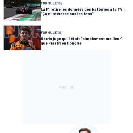
FORMULE 1
8 j
La F1 retire les données des batteries à la TV :
"Ça n'intéresse pas les fans"
FORMULE 1
11 j
Norris juge qu'il était "simplement meilleur"
que Piastri en Hongrie