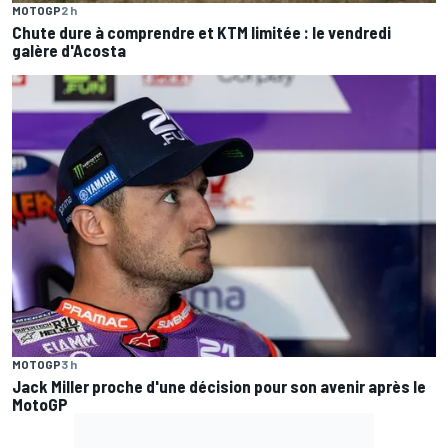
MOTOGP
2 h
Chute dure à comprendre et KTM limitée : le vendredi
galère d'Acosta
MOTOGP
3 h
Jack Miller proche d'une décision pour son avenir après le
MotoGP