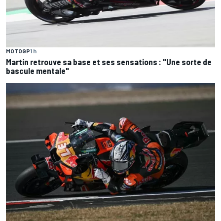
MOTOGP
1 h
Martín retrouve sa base et ses sensations : "Une sorte de
bascule mentale"