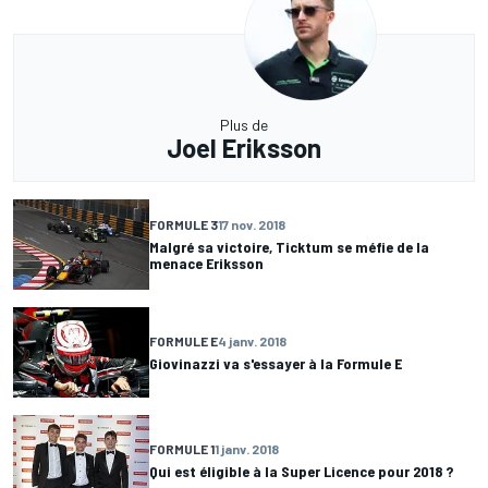
Plus de
Joel Eriksson
FORMULE 3
17 nov. 2018
Malgré sa victoire, Ticktum se méfie de la
menace Eriksson
FORMULE E
4 janv. 2018
Giovinazzi va s'essayer à la Formule E
FORMULE 1
1 janv. 2018
Qui est éligible à la Super Licence pour 2018 ?