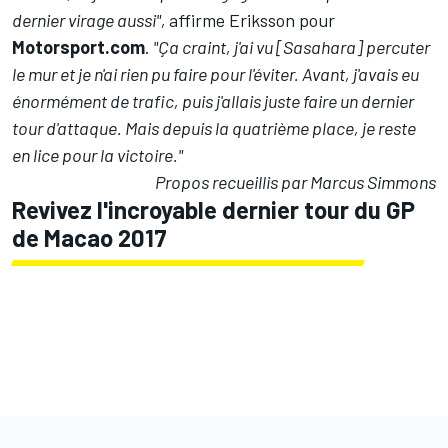
dernier virage aussi",
affirme Eriksson pour
Motorsport.com
.
"Ça craint, j'ai vu [Sasahara] percuter
le mur et je n'ai rien pu faire pour l'éviter. Avant, j'avais eu
énormément de trafic, puis j'allais juste faire un dernier
tour d'attaque. Mais depuis la quatrième place, je reste
en lice pour la victoire."
Propos recueillis par Marcus Simmons
Revivez l'incroyable dernier tour du GP
de Macao 2017