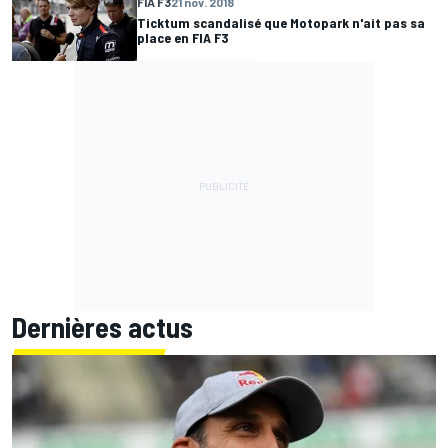
FIA F3
21 nov. 2018
Ticktum scandalisé que Motopark n'ait pas sa
place en FIA F3
Dernières actus