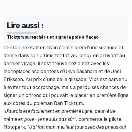
Lire aussi :
Ticktum surenchérit et signe la pole à Macao
L'Estonien était en train d'améliorer d'une seconde et
demie dans son ultime tentative, lorsqu'en arrivant au
dernier virage, il s'est trouvé nez à nez avec les
monoplaces accidentées d'Ukyo Sasahara et de Joel
Eriksson. Au prix d'une belle glissade, Vips est parvenu
à éviter tout accrochage, mais a perdu ses chances de
signer un chrono qui pouvait le placer en première ligne
aux côtés du poleman Dan Ticktum.
"J'aurais été facilement en première ligne, peut-être
même en pole – je ne suis pas sûr",
commente le pilote
Motopark.
"J'ai fait mon meilleur tour avec des pneus qui