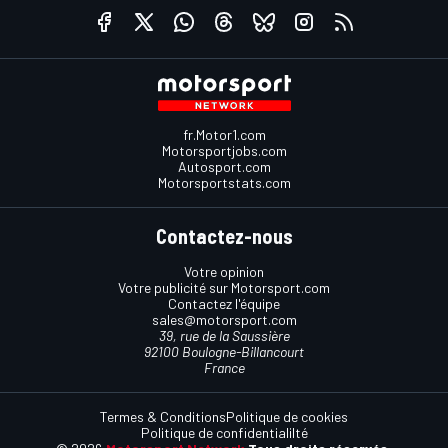
fr.Motor1.com
Motorsportjobs.com
Autosport.com
Motorsportstats.com
Contactez-nous
Votre opinion
Votre publicité sur Motorsport.com
Contactez l'équipe
sales@motorsport.com
39, rue de la Saussière
92100 Boulogne-Billancourt
France
Termes & Conditions
Politique de cookies
Politique de confidentialilté