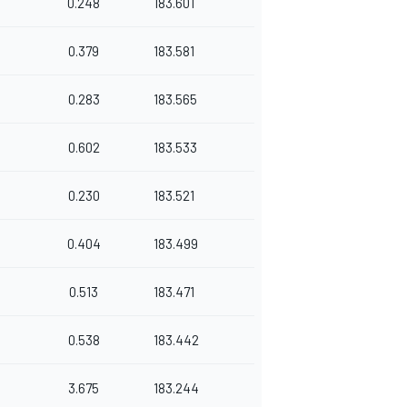
0.248
183.601
0.379
183.581
0.283
183.565
0.602
183.533
0.230
183.521
0.404
183.499
0.513
183.471
0.538
183.442
3.675
183.244