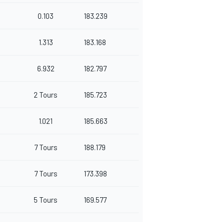
0.103
183.239
1.313
183.168
6.932
182.797
2 Tours
185.723
1.021
185.663
7 Tours
188.179
7 Tours
173.398
5 Tours
169.577