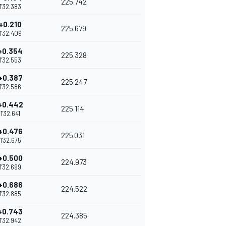
225.742
1'32.383
+0.210
225.679
1'32.409
+0.354
225.328
1'32.553
+0.387
225.247
1'32.586
+0.442
225.114
1'32.641
+0.476
225.031
1'32.675
+0.500
224.973
1'32.699
+0.686
224.522
1'32.885
+0.743
224.385
1'32.942