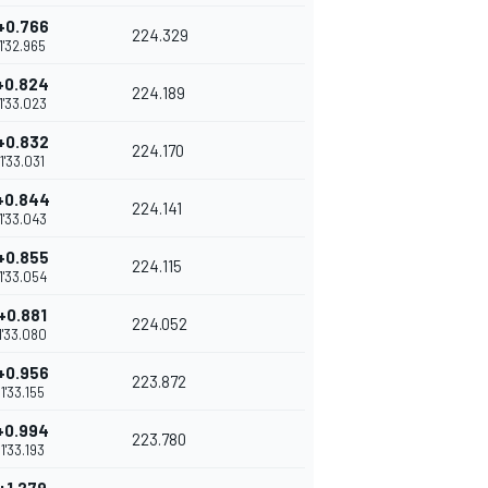
+0.766
224.329
1'32.965
+0.824
224.189
1'33.023
+0.832
224.170
1'33.031
+0.844
224.141
1'33.043
+0.855
224.115
1'33.054
+0.881
224.052
1'33.080
+0.956
223.872
1'33.155
+0.994
223.780
1'33.193