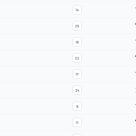
14
25
16
22
17
24
9
11