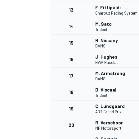
E. Fittipaldi
13
Charouz Racing System
M. Sato
14
Trident
R. Nissany
15
DAMS
J. Hughes
16
HWA Racelab
M. Armstrong
17
DAMS
B. Viscaal
18
Trident
C. Lundgaard
19
ART Grand Prix
R. Verschoor
20
MP Motorsport