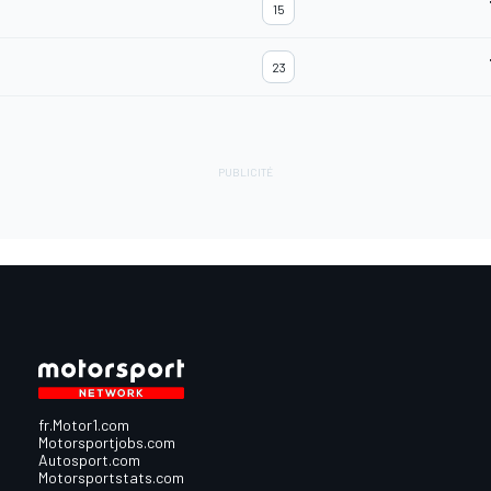
15
23
fr.Motor1.com
Motorsportjobs.com
Autosport.com
Motorsportstats.com