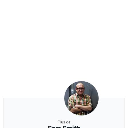
Plus de
Sam Smith