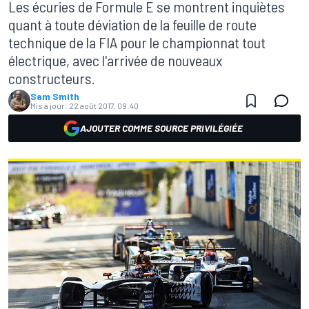
Les écuries de Formule E se montrent inquiètes
quant à toute déviation de la feuille de route
technique de la FIA pour le championnat tout
électrique, avec l'arrivée de nouveaux
constructeurs.
Sam Smith
Mis à jour:
22 août 2017, 09:40
AJOUTER COMME SOURCE PRIVILÉGIÉE