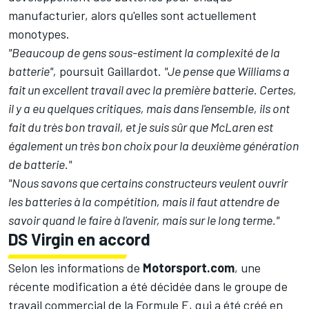
manufacturier, alors qu'elles sont actuellement
monotypes.
"Beaucoup de gens sous-estiment la complexité de la
batterie",
poursuit Gaillardot.
"Je pense que Williams a
fait un excellent travail avec la première batterie. Certes,
il y a eu quelques critiques, mais dans l'ensemble, ils ont
fait du très bon travail, et je suis sûr que McLaren est
également un très bon choix pour la deuxième génération
de batterie."
"Nous savons que certains constructeurs veulent ouvrir
les batteries à la compétition, mais il faut attendre de
savoir quand le faire à l'avenir, mais sur le long terme."
DS Virgin en accord
Selon les informations de
Motorsport.com
, une
récente modification a été décidée dans le groupe de
travail commercial de la Formule E, qui a été créé en