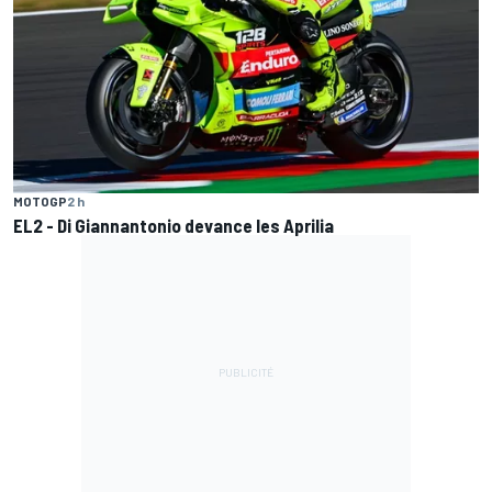
MOTOGP
2 h
EL2 - Di Giannantonio devance les Aprilia