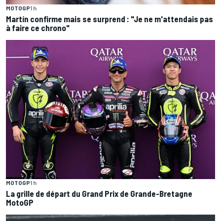
MOTOGP
1 h
Martín confirme mais se surprend : "Je ne m'attendais pas
à faire ce chrono"
MOTOGP
1 h
La grille de départ du Grand Prix de Grande-Bretagne
MotoGP