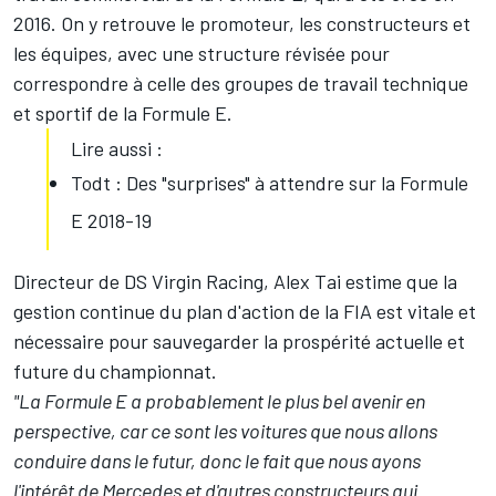
2016. On y retrouve le promoteur, les constructeurs et
les équipes, avec une structure révisée pour
correspondre à celle des groupes de travail technique
et sportif de la Formule E.
Lire aussi :
Todt : Des "surprises" à attendre sur la Formule
E 2018-19
Directeur de DS Virgin Racing, Alex Tai estime que la
gestion continue du plan d'action de la FIA est vitale et
nécessaire pour sauvegarder la prospérité actuelle et
future du championnat.
"La Formule E a probablement le plus bel avenir en
perspective, car ce sont les voitures que nous allons
conduire dans le futur, donc le fait que nous ayons
l'intérêt de Mercedes et d'autres constructeurs qui