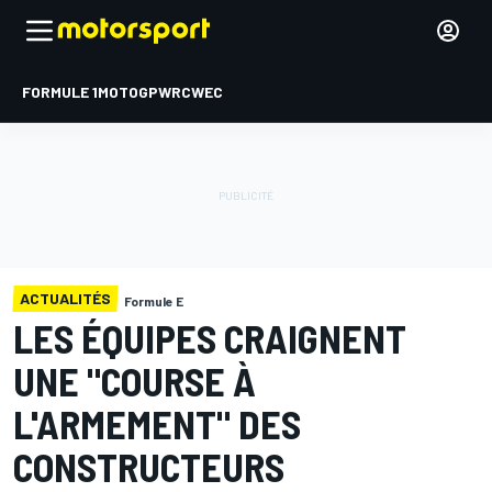
FORMULE 1
MOTOGP
WRC
WEC
ACTUALITÉS
Formule E
LES ÉQUIPES CRAIGNENT
UNE "COURSE À
L'ARMEMENT" DES
CONSTRUCTEURS