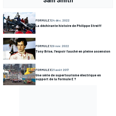
FORMULE 1
24 déc. 2022
La déchirante histoire de Philippe Streiff
FORMULE 1
29 nov. 2022
Tony Brise, l'espoir fauché en pleine ascension
FORMULE E
21 août 2017
Une série de supertourisme électrique en
support de la Formule E ?