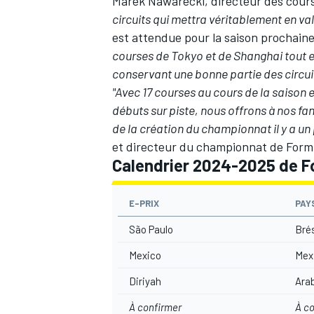
Marek Nawarecki, directeur des courses
circuits qui mettra véritablement en va
est attendue pour la saison prochain
courses de Tokyo et de Shanghai tout e
conservant une bonne partie des circuit
"Avec 17 courses au cours de la saison e
débuts sur piste, nous offrons à nos fan
de la création du championnat il y a un 
et directeur du championnat de Form
Calendrier 2024-2025 de F
E-PRIX
PAY
São Paulo
Brés
Mexico
Mex
Diriyah
Ara
À confirmer
À c