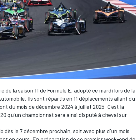
 de la saison 11 de Formule E, adopté ce mardi lors de la
utomobile. Ils sont répartis en 11 déplacements allant du
ont du mois de décembre 2024 à juillet 2025. C'est la
020 qu'un championnat sera ainsi disputé à cheval sur
o dès le 7 décembre prochain, soit avec plus d'un mois
ment en cours. En préparation de ce premier week-end de