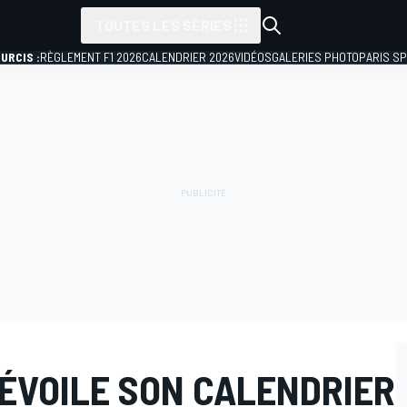
TOUTES LES SÉRIES
URCIS :
RÈGLEMENT F1 2026
CALENDRIER 2026
VIDÉOS
GALERIES PHOTO
PARIS S
DÉVOILE SON CALENDRIER