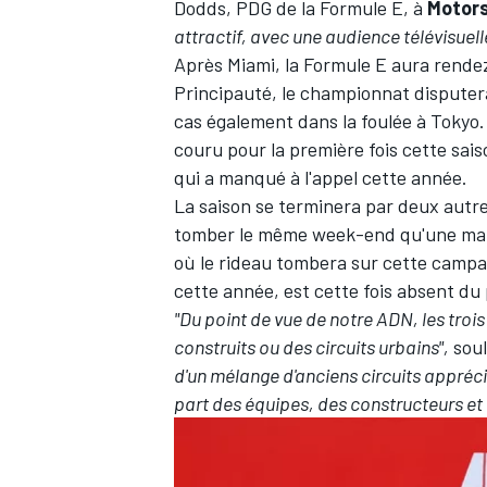
Dodds, PDG de la Formule E, à
Motor
attractif, avec une audience télévisuel
Après Miami, la Formule E aura rendez
Principauté, le championnat disputera
cas également dans la foulée à Tokyo.
couru pour la première fois cette sais
qui a manqué à l'appel cette année.
La saison se terminera par deux autre
tomber le même week-end qu'une m
où le rideau tombera sur cette campagn
cette année, est cette fois absent d
"Du point de vue de notre ADN, les troi
construits ou des circuits urbains",
soul
d'un mélange d'anciens circuits appréc
part des équipes, des constructeurs et de