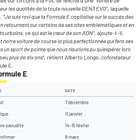
 sur circuits à la FIA, se félicite d'une
"variété de
leur les qualités de la toute nouvelle GEN3 EVO",
laquelle
e.
"Je suis ravi que la Formule E capitalise sur le succès des
n retournant sur certains de ses sites emblématiques et en
s urbains, ce qui est le cœur de son ADN",
ajoute-t-il.
t notre voiture de course la plus perfectionnée qui fera ses
s un sport de pointe que nous n'aurions pu qu'espérer lors
peu plus de dix ans",
retient Alberto Longo, cofondateur
ule E.
ormule E
S
DATE
il
7 décembre
ique
11 janvier
bie saoudite
14-15 février
onfirmer
8 mars