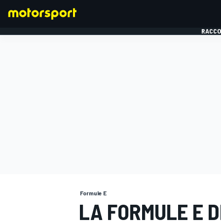
RACCO
FORMULE 1
Formule E
LA FORMULE E 