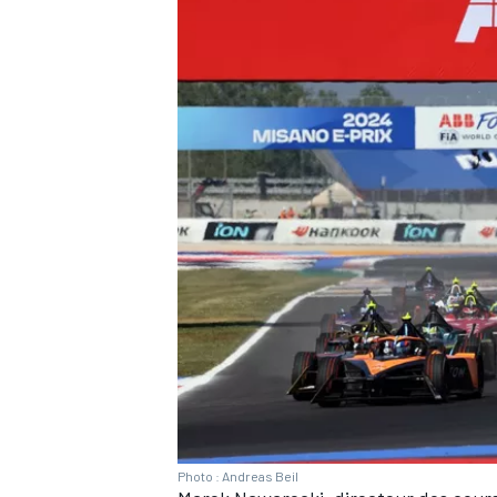
AUTRES CHAMPIONNATS
Photo : Andreas Beil