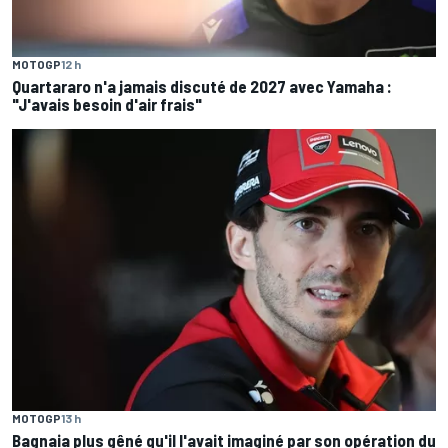
MOTOGP
12 h
Quartararo n'a jamais discuté de 2027 avec Yamaha :
"J'avais besoin d'air frais"
MOTOGP
13 h
Bagnaia plus gêné qu'il l'avait imaginé par son opération du