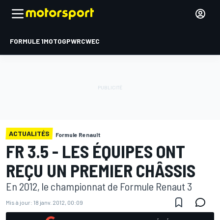
FORMULE 1
MOTOGP
WRC
WEC
ACTUALITÉS
Formule Renault
FR 3.5 - LES ÉQUIPES ONT
REÇU UN PREMIER CHÂSSIS
En 2012, le championnat de Formule Renaut 3
Mis à jour:
18 janv. 2012, 00:09