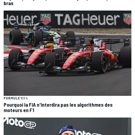
bras
FORMULE 1
13 h
Pourquoi la FIA n'interdira pas les algorithmes des
moteurs en F1