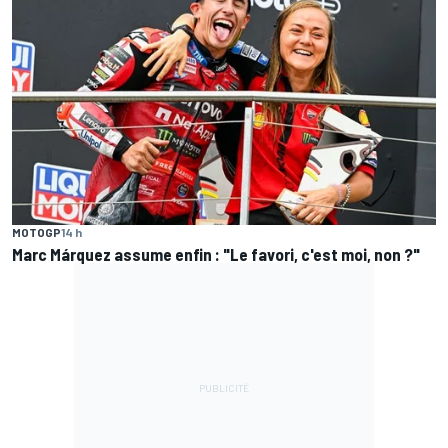
MOTOGP
14 h
Marc Márquez assume enfin : "Le favori, c'est moi, non ?"