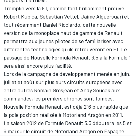
toujours maitrisés.
Tremplin vers la F1, comme l’ont brillamment prouvé
Robert Kubica, Sebastian Vettel, Jaime Alguersuari et
tout récemment Daniel Ricciardo, cette nouvelle
version de la monoplace haut de gamme de Renault
permettra aux jeunes pilotes de se familiariser avec
différentes technologies qu’ils retrouveront en F1. Le
passage de Nouvelle Formula Renault 3.5 à la Formule 1
sera ainsi encore plus facilité.
Lors de la campagne de développement menée en juin,
juillet et août sur plusieurs circuits européens avec
entre autres Romain Grosjean et Andy Soucek aux
commandes, les premiers chronos sont tombés.
Nouvelle Formula Renault est déjà 2’’6 plus rapide que
la pole position réalisée à Motorland Aragón en 2011.
La saison 2012 de Formule Renault 3.5 débutera les 5 et
6 mai sur le circuit de Motorland Aragon en Espagne.