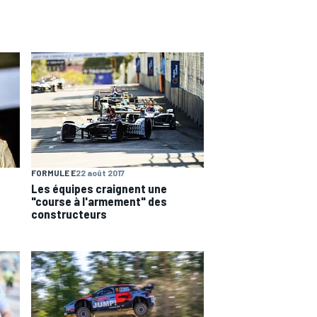
FORMULE E
22 août 2017
Les équipes craignent une
"course à l'armement" des
constructeurs