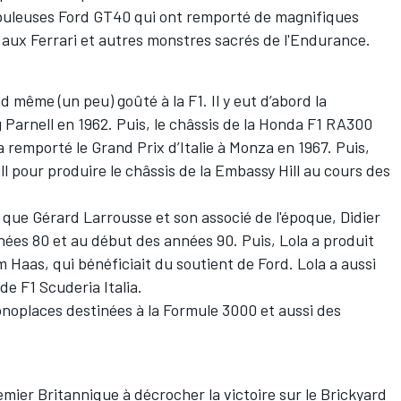
abuleuses Ford GT40 qui ont remporté de magnifiques
 aux Ferrari et autres monstres sacrés de l'Endurance.
 même (un peu) goûté à la F1. Il y eut d’abord la
Parnell en 1962. Puis, le châssis de la Honda F1 RA300
 remporté le Grand Prix d’Italie à Monza en 1967. Puis,
l pour produire le châssis de la Embassy Hill au cours des
y que Gérard Larrousse et son associé de l'époque, Didier
années 80 et au début des années 90. Puis, Lola a produit
m Haas, qui bénéficiait du soutient de Ford. Lola a aussi
 de F1 Scuderia Italia.
noplaces destinées à la Formule 3000 et aussi des
mier Britannique à décrocher la victoire sur le Brickyard