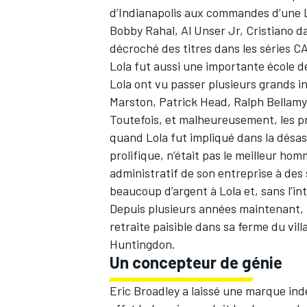
d’Indianapolis aux commandes d’une L
Bobby Rahal, Al Unser Jr, Cristiano da
décroché des titres dans les séries 
Lola fut aussi une importante école d
Lola ont vu passer plusieurs grands 
Marston, Patrick Head, Ralph Bellamy,
Toutefois, et malheureusement, les p
quand Lola fut impliqué dans la désas
prolifique, n’était pas le meilleur homm
administratif de son entreprise à des s
beaucoup d’argent à Lola et, sans l’in
Depuis plusieurs années maintenant, B
retraite paisible dans sa ferme du vil
Huntingdon.
Un concepteur de génie
Eric Broadley a laissé une marque indé