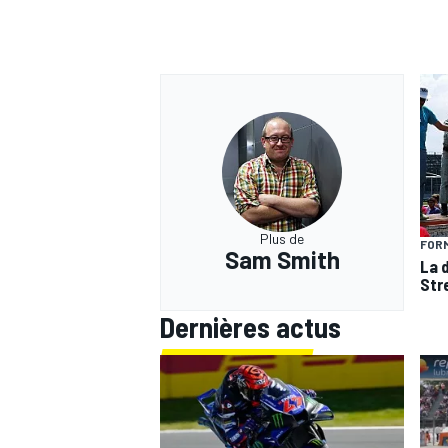
Plus de
FORM
Sam Smith
La 
Str
Dernières actus