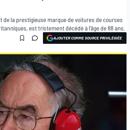
rit de la prestigieuse marque de voitures de courses
itanniques, est tristement décédé à l’âge de 88 ans.
AJOUTER COMME SOURCE PRIVILÉGIÉE