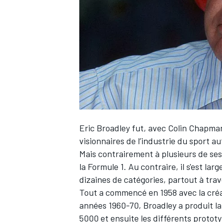
WRC
Eric Broadley fut, avec Colin Chapma
visionnaires de l’industrie du sport a
Mais contrairement à plusieurs de ses
la Formule 1. Au contraire, il s'est la
WEC
dizaines de catégories, partout à tra
Tout a commencé en 1958 avec la créat
années 1960-70, Broadley a produit la
5000 et ensuite les différents protot