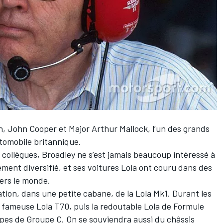
n, John Cooper et Major Arthur Mallock, l’un des grands
utomobile britannique.
 collègues, Broadley ne s’est jamais beaucoup intéressé à
rgement diversifié, et ses voitures Lola ont couru dans des
vers le monde.
ion, dans une petite cabane, de la Lola Mk1. Durant les
 fameuse Lola T70, puis la redoutable Lola de Formule
ypes de Groupe C. On se souviendra aussi du châssis