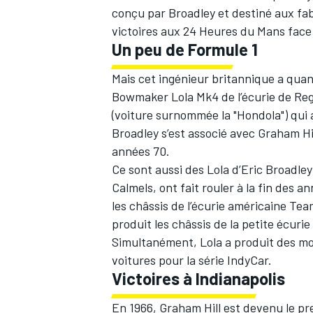
conçu par Broadley et destiné aux f
victoires aux 24 Heures du Mans face
Un peu de Formule 1
Mais cet ingénieur britannique a quand
Bowmaker Lola Mk4 de l’écurie de Reg 
(voiture surnommée la "Hondola") qui a
Broadley s’est associé avec Graham Hil
années 70.
Ce sont aussi des Lola d’Eric Broadle
Calmels, ont fait rouler à la fin des 
les châssis de l’écurie américaine Tea
produit les châssis de la petite écurie
Simultanément, Lola a produit des mo
voitures pour la série IndyCar.
Victoires à Indianapolis
En 1966, Graham Hill est devenu le pre