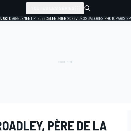
TOUTES LES SÉRIES
URCIS :
RÈGLEMENT F1 2026
CALENDRIER 2026
VIDÉOS
GALERIES PHOTO
PARIS S
ROADLEY, PÈRE DE LA