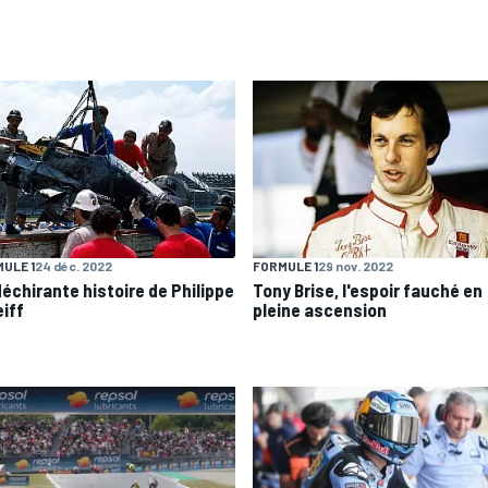
ULE 1
24 déc. 2022
FORMULE 1
29 nov. 2022
déchirante histoire de Philippe
Tony Brise, l'espoir fauché en
eiff
pleine ascension