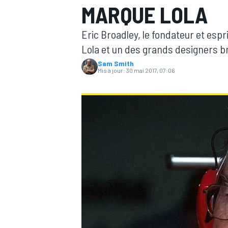
MARQUE LOLA
Eric Broadley, le fondateur et esp
Lola et un des grands designers br
Sam Smith
Mis à jour:
30 mai 2017, 07:06
MOTOGP