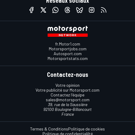
Réseaux sociaux
fr.Motor1.com
Motorsportjobs.com
Autosport.com
Motorsportstats.com
Contactez-nous
Votre opinion
Votre publicité sur Motorsport.com
Contactez l'équipe
sales@motorsport.com
39, rue de la Saussière
92100 Boulogne-Billancourt
France
Termes & Conditions
Politique de cookies
Politique de confidentialilté