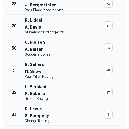
28
73
J. Bergmeister
Park Place Motorsports
R. Liddell
29
6
A. Davis
Stevenson Motorsports
C. Nielsen
30
63
A. Balzan
Scuderia Corsa
B. Sellers
31
48
M. Snow
Paul Miller Racing
L. Persiani
32
27
P. Ruberti
Dream Racing
C. Lewis
33
16
S. Pumpelly
Change Racing