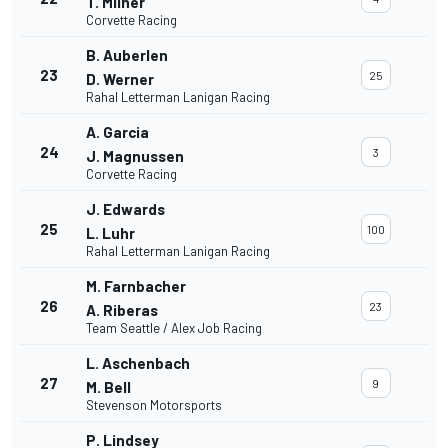
T. Milner
Corvette Racing
B. Auberlen
23
25
D. Werner
Rahal Letterman Lanigan Racing
A. Garcia
24
3
J. Magnussen
Corvette Racing
J. Edwards
25
100
L. Luhr
Rahal Letterman Lanigan Racing
M. Farnbacher
26
23
A. Riberas
Team Seattle / Alex Job Racing
L. Aschenbach
27
9
M. Bell
Stevenson Motorsports
P. Lindsey