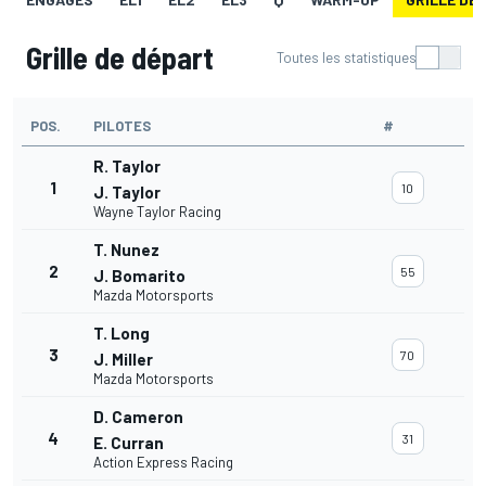
Grille de départ
Toutes les statistiques
POS.
PILOTES
#
R. Taylor
1
10
J. Taylor
Wayne Taylor Racing
T. Nunez
2
55
J. Bomarito
Mazda Motorsports
T. Long
3
70
J. Miller
Mazda Motorsports
D. Cameron
4
31
E. Curran
Action Express Racing