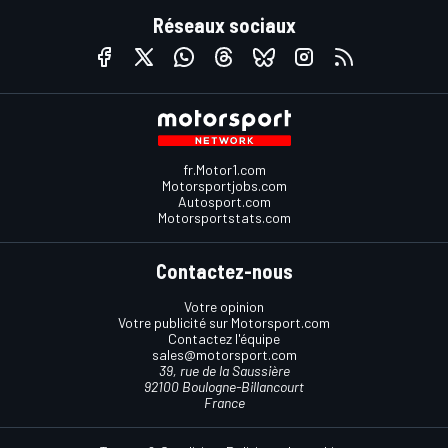
Réseaux sociaux
fr.Motor1.com
Motorsportjobs.com
Autosport.com
Motorsportstats.com
Contactez-nous
Votre opinion
Votre publicité sur Motorsport.com
Contactez l'équipe
sales@motorsport.com
39, rue de la Saussière
92100 Boulogne-Billancourt
France