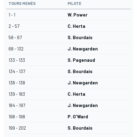
TOURS MENÉS
PILOTE
1 - 1
W. Power
2 - 57
C. Herta
58 - 67
S. Bourdais
68 - 132
J. Newgarden
133 - 133
S. Pagenaud
134 - 137
S. Bourdais
138 - 138
J. Newgarden
139 - 183
C. Herta
184 - 197
J. Newgarden
198 - 198
P. O'Ward
199 - 202
S. Bourdais