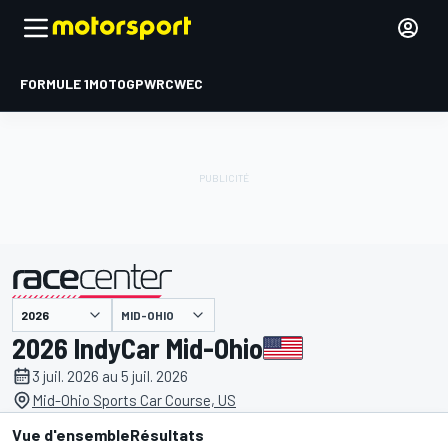
FORMULE 1
MOTOGP
WRC
WEC
MID-OHIO
présenté par
2026 IndyCar Mid-Ohio
3 juil. 2026 au 5 juil. 2026
Mid-Ohio Sports Car Course, US
Vue d'ensemble
Résultats