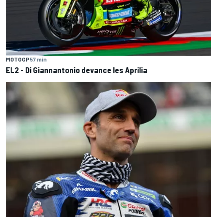
MOTOGP
57 min
EL2 - Di Giannantonio devance les Aprilia