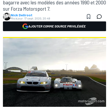
bagarre avec les modèles des années 1990 et 2000
sur Forza Motorsport 7.
Nick DeGroot
Mis à jour:
17 sept. 2020, 20:49
AJOUTER COMME SOURCE PRIVILÉGIÉE