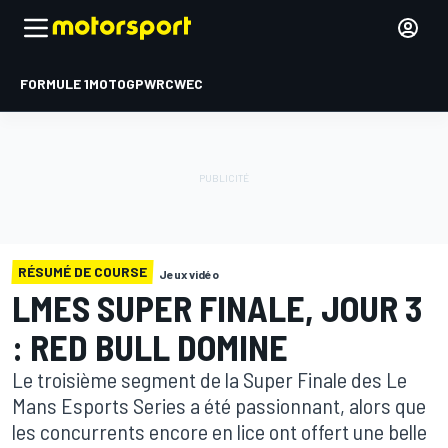
FORMULE 1
MOTOGP
WRC
WEC
RÉSUMÉ DE COURSE
Jeux vidéo
LMES SUPER FINALE, JOUR 3
: RED BULL DOMINE
Le troisième segment de la Super Finale des Le
Mans Esports Series a été passionnant, alors que
les concurrents encore en lice ont offert une belle