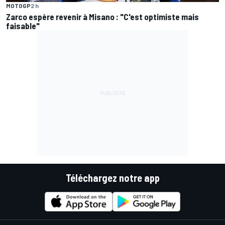
MOTOGP
2 h
Zarco espère revenir à Misano : "C'est optimiste mais
faisable"
Téléchargez notre app