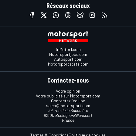
Réseaux sociaux
fr.Motor1.com
Motorsportjobs.com
Autosport.com
Motorsportstats.com
Contactez-nous
Votre opinion
Votre publicité sur Motorsport.com
Contactez l'équipe
sales@motorsport.com
39, rue de la Saussière
92100 Boulogne-Billancourt
France
Termes & Conditions
Politique de cookies