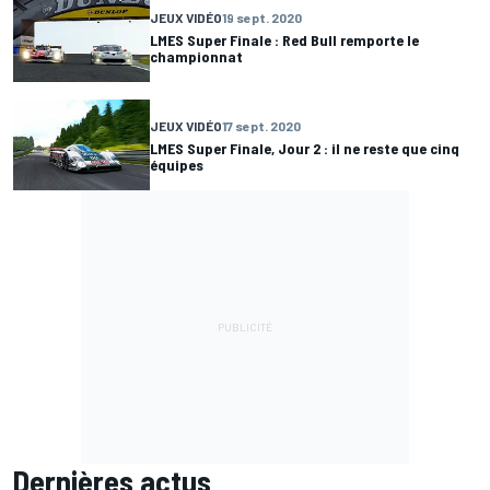
JEUX VIDÉO
19 sept. 2020
LMES Super Finale : Red Bull remporte le
championnat
JEUX VIDÉO
17 sept. 2020
LMES Super Finale, Jour 2 : il ne reste que cinq
équipes
Dernières actus