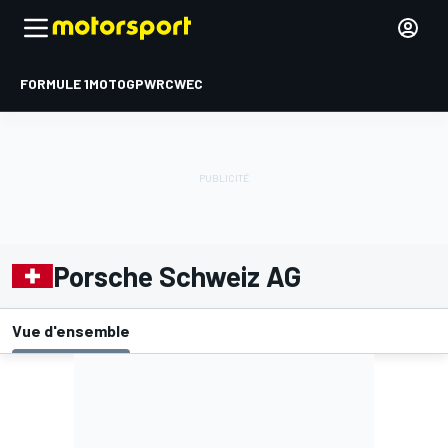
FORMULE 1
MOTOGP
WRC
WEC
Porsche Schweiz AG
Vue d'ensemble